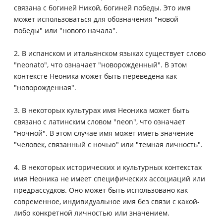
связана с богиней Никой, богиней победы. Это имя
может использоваться для обозначения "новой
победы" или "нового начала".
2. В испанском и итальянском языках существует слово
"neonato", что означает "новорожденный". В этом
контексте Неоника может быть переведена как
"новорожденная".
3. В некоторых культурах имя Неоника может быть
связано с латинским словом "neon", что означает
"ночной". В этом случае имя может иметь значение
"человек, связанный с ночью" или "темная личность".
4. В некоторых исторических и культурных контекстах
имя Неоника не имеет специфических ассоциаций или
предрассудков. Оно может быть использовано как
современное, индивидуальное имя без связи с какой-
либо конкретной личностью или значением.