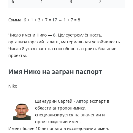
6
1
3
7
Сумма: 6 + 1 + 3 + 7 =
17
→ 1 + 7 = 8
Число имени Нико —
8
. Целеустремлённость,
организаторский талант, материальная устойчивость.
Число 8 указывает на способность строить большие
проекты.
Имя Нико на загран паспорт
Niko
Шанаурин Сергей -
Автор
эксперт в
области антропонимики,
специализируется на значении и
происхождении имен.
Имеет более 10 лет опыта в исследовании имен.