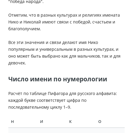
"победа народа".
Отметим, что в разных культурах и религиях имената
Нико и Николай имеют связи с победой, счастьем и
благополучием.
Все эти значения и связи делают имя Нико
популярным и универсальным в разных культурах, и
оно может быть выбрано как для мальчиков, так и для
девочек.
Число имени по нумерологии
Расчёт по таблице Пифагора для русского алфавита:
каждой букве соответствует цифра по
последовательному циклу 1–9.
Н
И
К
О