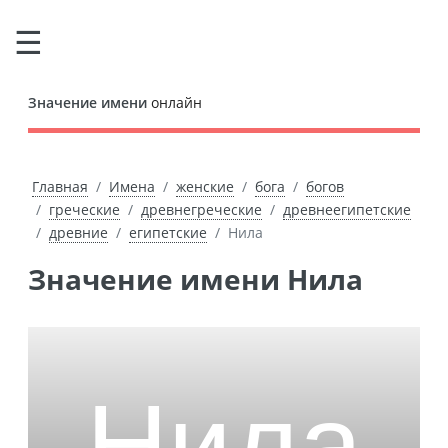
Значение имени
онлайн
Главная
Имена
женские
бога
богов
греческие
древнегреческие
древнеегипетские
древние
египетские
Нила
Значение имени Нила