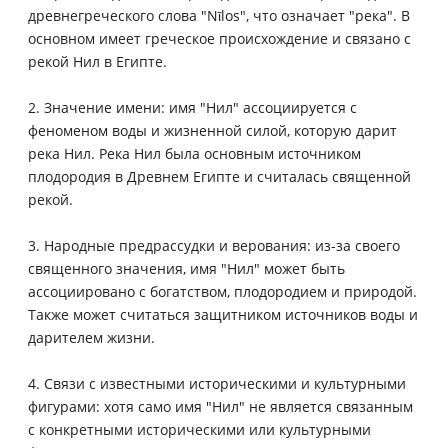
древнегреческого слова "Nῑlos", что означает "река". В
основном имеет греческое происхождение и связано с
рекой Нил в Египте.
2. Значение имени: имя "Нил" ассоциируется с
феноменом воды и жизненной силой, которую дарит
река Нил. Река Нил была основным источником
плодородия в Древнем Египте и считалась священной
рекой.
3. Народные предрассудки и верования: из-за своего
священного значения, имя "Нил" может быть
ассоциировано с богатством, плодородием и природой.
Также может считаться защитником источников воды и
дарителем жизни.
4. Связи с известными историческими и культурными
фигурами: хотя само имя "Нил" не является связанным
с конкретными историческими или культурными