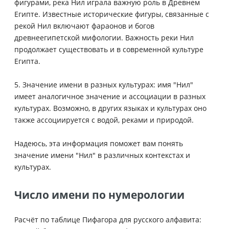
фигурами, река Нил играла важную роль в Древнем
Египте. Известные исторические фигуры, связанные с
рекой Нил включают фараонов и богов
древнеегипетской мифологии. Важность реки Нил
продолжает существовать и в современной культуре
Египта.
5. Значение имени в разных культурах: имя "Нил"
имеет аналогичное значение и ассоциации в разных
культурах. Возможно, в других языках и культурах оно
также ассоциируется с водой, реками и природой.
Надеюсь, эта информация поможет вам понять
значение имени "Нил" в различных контекстах и
культурах.
Число имени по нумерологии
Расчёт по таблице Пифагора для русского алфавита: