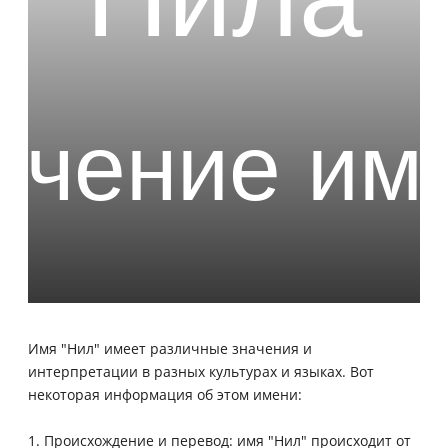
Имя "Нил" имеет различные значения и
интерпретации в разных культурах и языках. Вот
некоторая информация об этом имени:
1. Происхождение и перевод: имя "Нил" происходит от