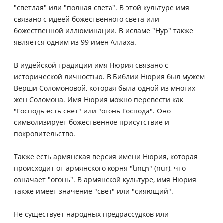
"светлая" или "полная света". В этой культуре имя
связано с идеей божественного света или
божественной иллюминации. В исламе "Нур" также
является одним из 99 имен Аллаха.
В иудейской традиции имя Нюрия связано с
исторической личностью. В Библии Нюрия был мужем
Верши Соломоновой, которая была одной из многих
жен Соломона. Имя Нюрия можно перевести как
"Господь есть свет" или "огонь Господа". Оно
символизирует божественное присутствие и
покровительство.
Также есть армянская версия имени Нюрия, которая
происходит от армянского корня "նուր" (nur), что
означает "огонь". В армянской культуре, имя Нюрия
также имеет значение "свет" или "сияющий".
Не существует народных предрассудков или