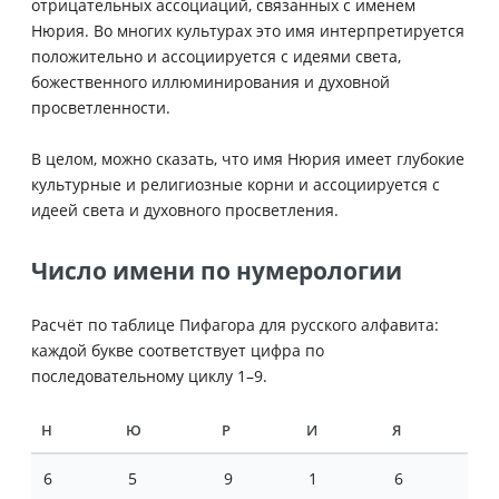
отрицательных ассоциаций, связанных с именем
Нюрия. Во многих культурах это имя интерпретируется
положительно и ассоциируется с идеями света,
божественного иллюминирования и духовной
просветленности.
В целом, можно сказать, что имя Нюрия имеет глубокие
культурные и религиозные корни и ассоциируется с
идеей света и духовного просветления.
Число имени по нумерологии
Расчёт по таблице Пифагора для русского алфавита:
каждой букве соответствует цифра по
последовательному циклу 1–9.
Н
Ю
Р
И
Я
6
5
9
1
6