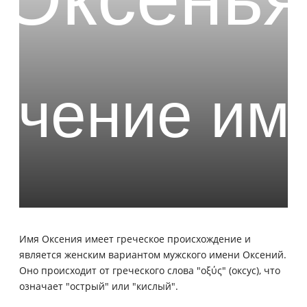
Имя Оксения имеет греческое происхождение и
является женским вариантом мужского имени Оксений.
Оно происходит от греческого слова "οξύς" (оксус), что
означает "острый" или "кислый".