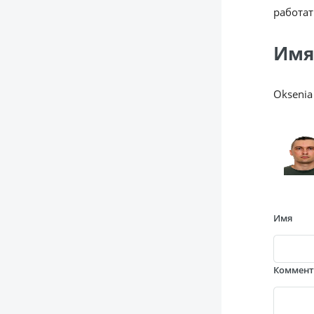
работат
Имя
Oksenia
Имя
Коммен