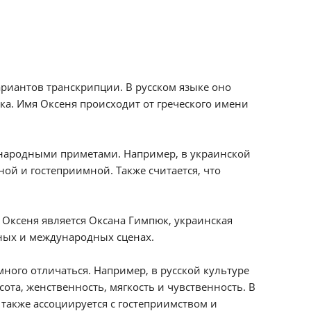
риантов транскрипции. В русском языке оно
нка. Имя Оксеня происходит от греческого имени
с народными приметами. Например, в украинской
ной и гостеприимной. Также считается, что
Оксеня является Оксана Гимпюк, украинская
ных и международных сценах.
ного отличаться. Например, в русской культуре
ота, женственность, мягкость и чувственность. В
также ассоциируется с гостеприимством и