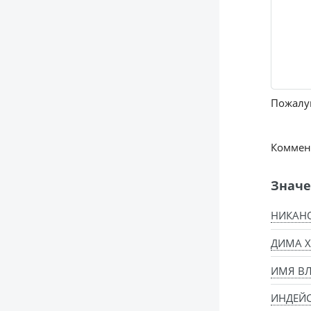
Пожалуй
Коммент
Значе
НИКАНО
ДИМА Х
ИМЯ ВЛ
ИНДЕЙ