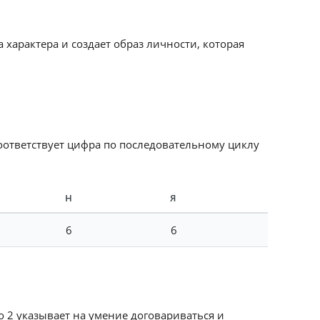
характера и создает образ личности, которая
соответствует цифра по последовательному циклу
Н
Я
6
6
ло 2 указывает на умение договариваться и