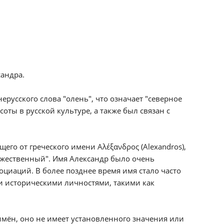
сандра.
русского слова "олень", что означает "северное
ты в русской культуре, а также был связан с
го от греческого имени Αλέξανδρος (Alexandros),
 "мужественный". Имя Александр было очень
циаций. В более позднее время имя стало часто
и историческими личностями, такими как
имён, оно не имеет установленного значения или