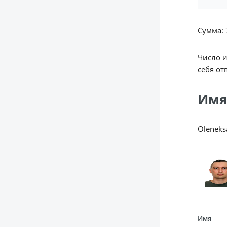
Сумма: 7
Число 
себя от
Имя
Oleneks
Имя