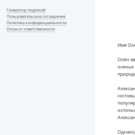
Генератор подписей
Пользовательское соглашение
Политика конфиденциальности
Отказ от ответственности
Имя Оле
Оле́н я
оленье 
природ
Алексан
состоящ
популяр
использ
Алекса
Однако,