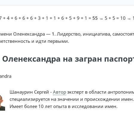
 + 4 + 6 + 6 + 6 + 3 + 1 + 1 + 6 + 5 + 9 + 1 =
55
→ 5 + 5 = 10 → 1
имени Оленександра —
1
. Лидерство, инициатива, самостоя
ветственность и идти первыми.
 Оленександра на загран паспор
andra
Шанаурин Сергей -
Автор
эксперт в области антропони
специализируется на значении и происхождении имен.
Имеет более 10 лет опыта в исследовании имен.