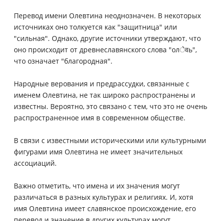
Перевод имени Олевтина неоднозначен. В некоторых
источниках оно толкуется как "защитница" или
"сильная". Однако, другие источники утверждают, что
оно происходит от древнеславянского слова "олेवь",
что означает "благородная".
Народные верования и предрассудки, связанные с
именем Олевтина, не так широко распространены и
известны. Вероятно, это связано с тем, что это не очень
распространенное имя в современном обществе.
В связи с известными историческими или культурными
фигурами имя Олевтина не имеет значительных
ассоциаций.
Важно отметить, что имена и их значения могут
различаться в разных культурах и религиях. И, хотя
имя Олевтина имеет славянское происхождение, его
перевод и значение в других культурах могут