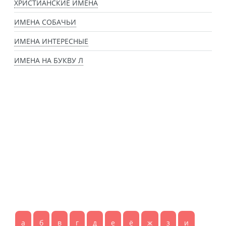
ХРИСТИАНСКИЕ ИМЕНА
ИМЕНА СОБАЧЬИ
ИМЕНА ИНТЕРЕСНЫЕ
ИМЕНА НА БУКВУ Л
а
б
в
г
д
е
ё
ж
з
и