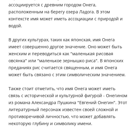
ассоциируется с древним городом Онега,
расположенным на берегу озера Ладога. В этом
контексте имя может иметь ассоциации с природой и
водой.
В других культурах, таких как японская, имя Онега
имеет совершенно другое значение. Оно может быть
женским и переводиться как "маленькая рисовая
овсянка" или "маленькое зернышко риса". В японских
преданиях рис считается священным, и имя Онега
может быть связано с этим символическим значением.
Также стоит отметить, что имя Онега может иметь
связь с исторической и культурной фигурой - Онегином
из романа Александра Пушкина "Евгений Онегин". Этот
литературный персонаж известен своей сложной и
противоречивой личностью, что может добавлять
некоторую глубину и символику имени.