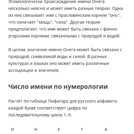
Этимологически происхождение имени Онега
несколько неясно и может иметь разные теории. Одна
из них связывает имя с праславянским корнем "онъ",
что означает "мощь", "сила". Другая теория
предполагает, что имя может быть связано с финно-
угорскими корнями, связанными с природой и водой.
В целом, значение имени Онега может быть связано с
природой, символикой воды и силой. В разных
культурах и языках оно может иметь различные
ассоциации и значения.
Число имени по нумерологии
Расчёт по таблице Пифагора для русского алфавита:
каждой букве соответствует цифра по
последовательному циклу 1–9.
О
Н
Е
Г
А