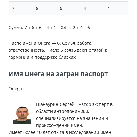
7
6
6
4
1
Сумма: 7 + 6 + 6 + 4 + 1 =
24
→ 2 + 4 = 6
Число имени Онега —
6
. Семья, забота,
ответственность. Число 6 связывают с тягой к
гармонии и поддержке близких.
Имя Онега на загран паспорт
Onega
Шанаурин Сергей -
Автор
эксперт в
области антропонимики,
специализируется на значении и
происхождении имен.
Имеет более 10 лет опыта в исследовании имен.