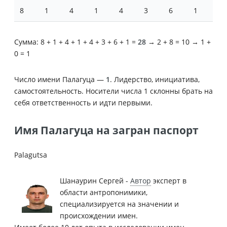
8
1
4
1
4
3
6
1
Сумма: 8 + 1 + 4 + 1 + 4 + 3 + 6 + 1 =
28
→ 2 + 8 = 10 → 1 +
0 = 1
Число имени Палагуца —
1
. Лидерство, инициатива,
самостоятельность. Носители числа 1 склонны брать на
себя ответственность и идти первыми.
Имя Палагуца на загран паспорт
Palagutsa
Шанаурин Сергей -
Автор
эксперт в
области антропонимики,
специализируется на значении и
происхождении имен.