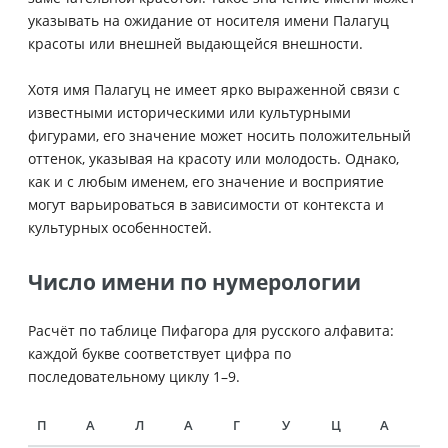
указывать на ожидание от носителя имени Палагуц
красоты или внешней выдающейся внешности.
Хотя имя Палагуц не имеет ярко выраженной связи с
известными историческими или культурными
фигурами, его значение может носить положительный
оттенок, указывая на красоту или молодость. Однако,
как и с любым именем, его значение и восприятие
могут варьироваться в зависимости от контекста и
культурных особенностей.
Число имени по нумерологии
Расчёт по таблице Пифагора для русского алфавита:
каждой букве соответствует цифра по
последовательному циклу 1–9.
П
А
Л
А
Г
У
Ц
А