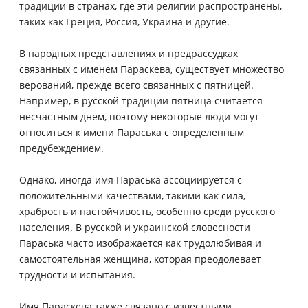
традиции в странах, где эти религии распространены,
таких как Греция, Россия, Украина и другие.
В народных представлениях и предрассудках
связанных с именем Параскева, существует множество
верований, прежде всего связанных с пятницей.
Например, в русской традиции пятница считается
несчастным днем, поэтому некоторые люди могут
относиться к имени Параська с определенным
предубеждением.
Однако, иногда имя Параська ассоциируется с
положительными качествами, такими как сила,
храбрость и настойчивость, особенно среди русского
населения. В русской и украинской словесности
Параська часто изображается как трудолюбивая и
самостоятельная женщина, которая преодолевает
трудности и испытания.
Имя Параскева также связано с известными