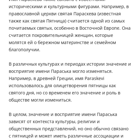
историческими и культурными фигурами. Например, в
православной церкви святая Параскева (известная
также как святая Пятница) считается одной из самых
почитаемых святых, особенно в Восточной Европе. Она
считается покровительницей женщин, которые
молятся ей о бережном материнстве и семейном
благополучии.
В различных культурах и периодах истории значение и
восприятие имени Параська могло изменяться.
Например, в древней Греции, имя Paraskevi
использовалось для олицетворения пятницы как
святого дня, но со временем его значение и роль в
обществе могли измениться.
В целом, значение и восприятие имени Параська
зависят от контекста культуры, религии и
общественных представлений, но оно обычно связано
с пятницей и может иметь различные ассоциации и