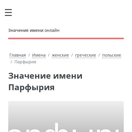
Значение имени
онлайн
Главная
Имена
женские
греческие
польские
Парфырия
Значение имени
Парфырия