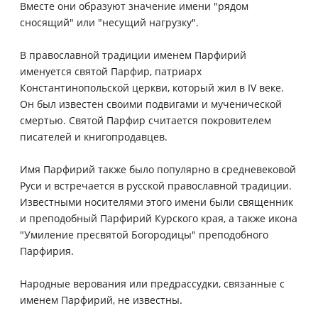
Вместе они образуют значение имени "рядом
сносящий" или "несущий нагрузку".
В православной традиции именем Парфирий
именуется святой Парфир, патриарх
Константинопольской церкви, который жил в IV веке.
Он был известен своими подвигами и мученической
смертью. Святой Парфир считается покровителем
писателей и книгопродавцев.
Имя Парфирий также было популярно в средневековой
Руси и встречается в русской православной традиции.
Известными носителями этого имени были священник
и преподобный Парфирий Курского края, а также икона
"Умиление пресвятой Богородицы" преподобного
Парфирия.
Народные верования или предрассудки, связанные с
именем Парфирий, не известны.