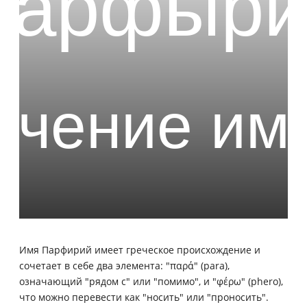
Имя Парфирий имеет греческое происхождение и
сочетает в себе два элемента: "παρά" (para),
означающий "рядом с" или "помимо", и "φέρω" (phero),
что можно перевести как "носить" или "проносить".