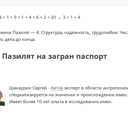
 + 1 + 9 + 1 + 4 + 6 + 2 =
31
→ 3 + 1 = 4
имени Пазилят —
4
. Структура, надёжность, трудолюбие. Чи
ь дела до конца.
 Пазилят на загран паспорт
Шанаурин Сергей -
Автор
эксперт в области антропони
специализируется на значении и происхождении имен.
Имеет более 10 лет опыта в исследовании имен.