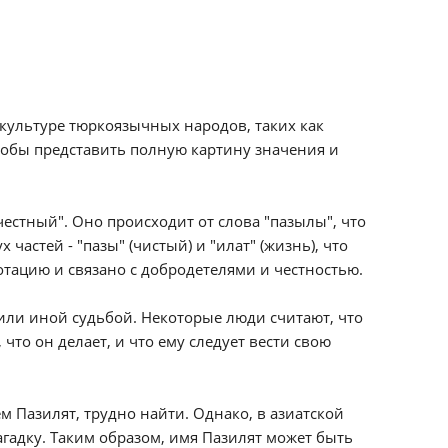
 культуре тюркоязычных народов, таких как
тобы представить полную картину значения и
честный". Оно происходит от слова "пазылы", что
 частей - "пазы" (чистый) и "илат" (жизнь), что
отацию и связано с добродетелями и честностью.
или иной судьбой. Некоторые люди считают, что
то он делает, и что ему следует вести свою
 Пазилят, трудно найти. Однако, в азиатской
гадку. Таким образом, имя Пазилят может быть