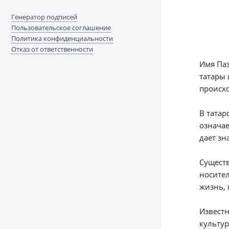
Генератор подписей
Пользовательское соглашение
Политика конфиденциальности
Отказ от ответственности
Имя Паз
татары 
происхо
В татар
означае
дает зн
Существ
носител
жизнь,
Известн
культур