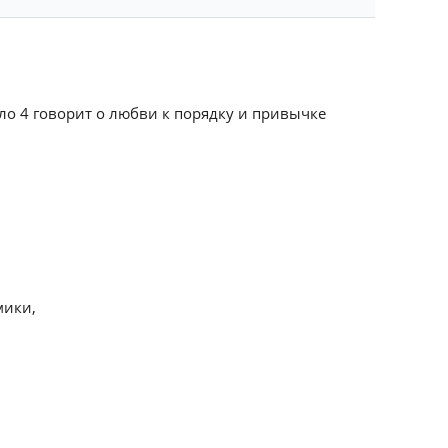
сло 4 говорит о любви к порядку и привычке
мики,