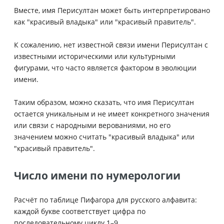
Вместе, имя Перисултан может быть интерпретировано
как "красивый владыка" или "красивый правитель".
К сожалению, нет известной связи имени Перисултан с
известными историческими или культурными
фигурами, что часто является фактором в эволюции
имени.
Таким образом, можно сказать, что имя Перисултан
остается уникальным и не имеет конкретного значения
или связи с народными верованиями, но его
значением можно считать "красивый владыка" или
"красивый правитель".
Число имени по нумерологии
Расчёт по таблице Пифагора для русского алфавита:
каждой букве соответствует цифра по
последовательному циклу 1–9.