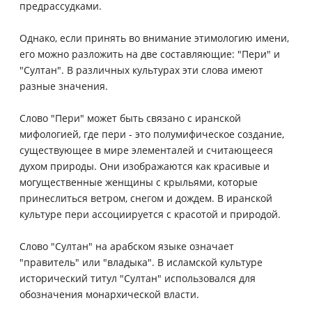
предрассудками.
Однако, если принять во внимание этимологию имени,
его можно разложить на две составляющие: "Пери" и
"Султан". В различных культурах эти слова имеют
разные значения.
Слово "Пери" может быть связано с иранской
мифологией, где пери - это полумифическое создание,
существующее в мире элементалей и считающееся
духом природы. Они изображаются как красивые и
могущественные женщины с крыльями, которые
принеслиться ветром, снегом и дождем. В иранской
культуре пери ассоциируется с красотой и природой.
Слово "Султан" на арабском языке означает
"правитель" или "владыка". В исламской культуре
исторический титул "Султан" использовался для
обозначения монархической власти.