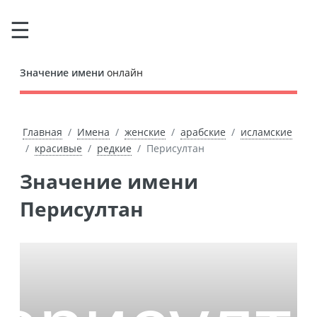
Значение имени
онлайн
Главная
Имена
женские
арабские
исламские
красивые
редкие
Перисултан
Значение имени
Перисултан