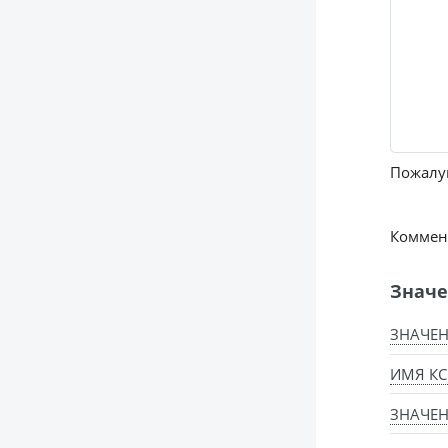
Пожалуй
Коммент
Значе
ЗНАЧЕН
ИМЯ КС
ЗНАЧЕН