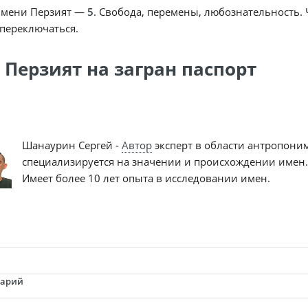
имени Перзият —
5
. Свобода, перемены, любознательность. 
переключаться.
 Перзият на загран паспорт
Шанаурин Сергей -
Автор
эксперт в области антропони
специализируется на значении и происхождении имен.
Имеет более 10 лет опыта в исследовании имен.
тарий