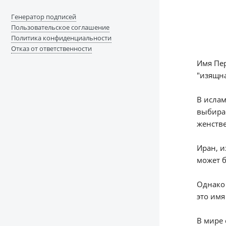
Генератор подписей
Пользовательское соглашение
Политика конфиденциальности
Отказ от ответственности
Имя Пер
"изящна
В ислам
выбирае
женстве
Иран, и
может б
Однако 
это имя
В мире 