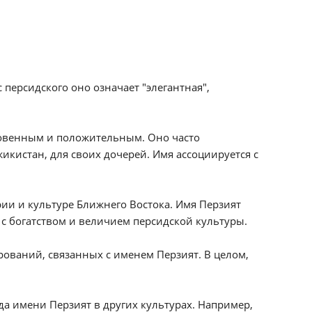
 персидского оно означает "элегантная",
ловенным и положительным. Оно часто
икистан, для своих дочерей. Имя ассоциируется с
рии и культуре Ближнего Востока. Имя Перзият
 с богатством и величием персидской культуры.
ований, связанных с именем Перзият. В целом,
а имени Перзият в других культурах. Например,