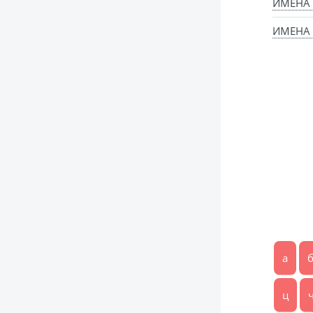
ИМЕНА 
ИМЕНА 
а
ц