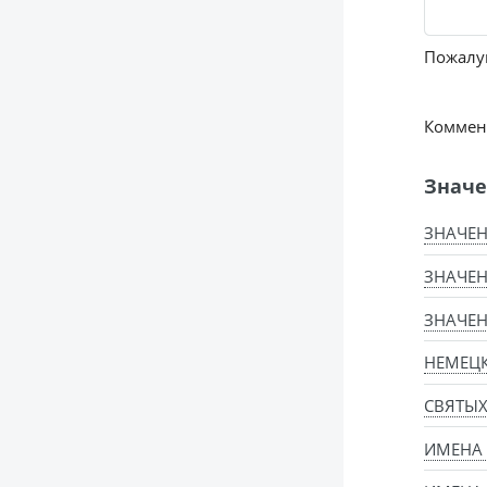
Пожалуй
Коммент
Значе
ЗНАЧЕ
ЗНАЧЕН
ЗНАЧЕН
НЕМЕЦ
СВЯТЫ
ИМЕНА