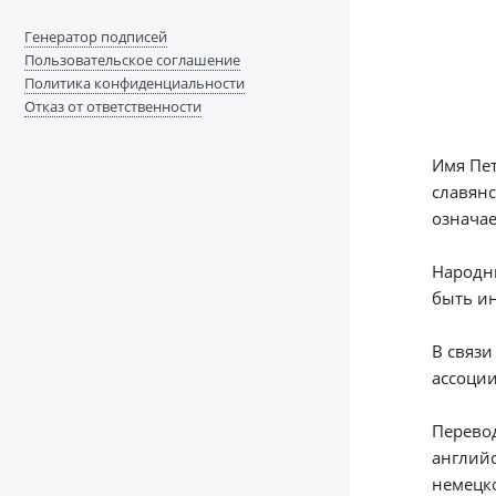
Генератор подписей
Пользовательское соглашение
Политика конфиденциальности
Отказ от ответственности
Имя Пет
славянс
означае
Народны
быть ин
В связи
ассоции
Перевод
английс
немецком