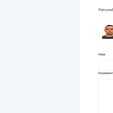
Petrunel
Имя
Коммен