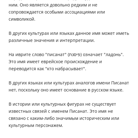
ним. Оно является довольно редким и не
сопровождается особыми ассоциациями или
символикой.
В других культурах или языках данное имя может иметь
различные значения и интерпретации.
На иврите слово "писанат" (פיסנת) означает "ладонь".
Это имя имеет еврейское происхождение и
переводится как "кто набрасывает".
В других языках или культурах аналогов имени Писанат
нет, поскольку оно имеет основание в русском языке.
В истории или культурных фигурах не существует
известных связей с именем Писанат. Это имя не
связано с каким-либо значимым историческим или
культурным персонажем.