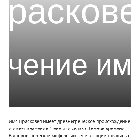
Имя Прасковея имеет древнегреческое происхождение
и имеет значение "тень или связь с Темное времени".
В древнегреческой мифологии тени ассоциировались с