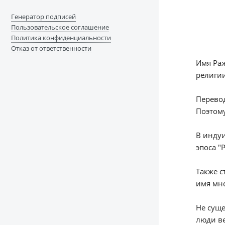
Генератор подписей
Пользовательское соглашение
Политика конфиденциальности
Отказ от ответственности
Имя Раж
религии
Перевод
Поэтому
В индуи
эпоса "
Также с
имя мн
Не суще
люди ве