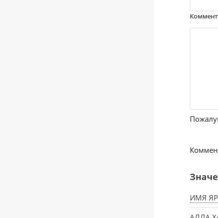
Коммен
Пожалуй
Коммент
Значе
ИМЯ ЯР
АЛЛА Х