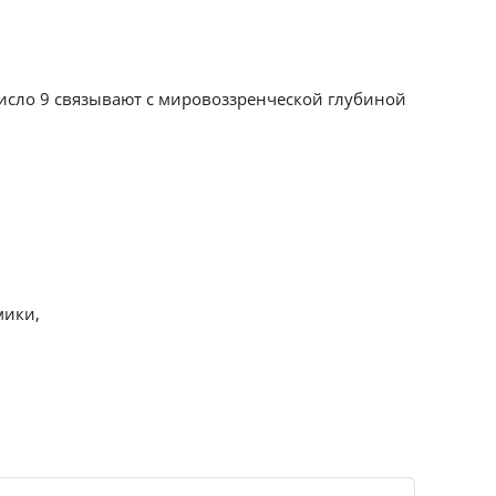
Число 9 связывают с мировоззренческой глубиной
мики,