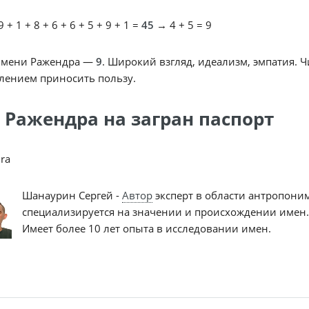
 + 1 + 8 + 6 + 6 + 5 + 9 + 1 =
45
→ 4 + 5 = 9
имени Ражендра —
9
. Широкий взгляд, идеализм, эмпатия. 
лением приносить пользу.
 Ражендра на загран паспорт
ra
Шанаурин Сергей -
Автор
эксперт в области антропони
специализируется на значении и происхождении имен.
Имеет более 10 лет опыта в исследовании имен.