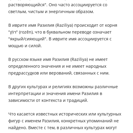
растворяющийся". Оно часто ассоциируется со
светлым, чистым и энергичным образом.
В иврите имя Разилия (Raziliya) происходит от корня
"רוֹזֵ֫ן" (rozēn), что в буквальном переводе означает
"якрый/сияющий". В иврите имя ассоциируется с
мощью и силой.
В русском языке имя Разилия (Raziliya) не имеет
определенного значения и не имеет народных
предрассудков или верований, связанных с ним.
В других культурах и религиях возможны различные
интерпретации и значения имени Разилия в
зависимости от контекста и традиций.
Что касается известных исторических или культурных
фигур с именем Разилия, конкретных упоминаний не
найдено. Вместе с тем, в различных культурах могут