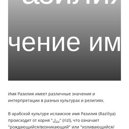
Имя Разилия имеет различные значения и
интерпретации в разных культурах и религиях.
В арабской культуре исламское имя Разилия (Raziliya)
происходит от корня "رزل" (rizl), что означает
"рождающийся/возникающий" или "изливающийся/