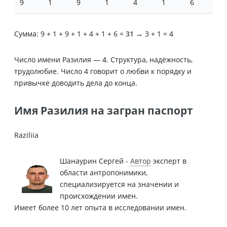
9
1
9
1
4
1
6
Сумма: 9 + 1 + 9 + 1 + 4 + 1 + 6 =
31
→ 3 + 1 = 4
Число имени Разилия —
4
. Структура, надёжность,
трудолюбие. Число 4 говорит о любви к порядку и
привычке доводить дела до конца.
Имя Разилия на загран паспорт
Raziliia
Шанаурин Сергей -
Автор
эксперт в
области антропонимики,
специализируется на значении и
происхождении имен.
Имеет более 10 лет опыта в исследовании имен.