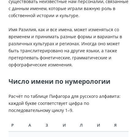
существовать неизвестные нам персоналии, связанные
с данным именем, которые играли важную роль в
собственной истории и культуре.
Имя Разилия, как и все имена, может изменяться со
временем и принимать разные формы и варианты в
различных культурах и регионах. Иногда оно может
быть транслитерировано на другие языки, а также
претерпевать фонетические, грамматические и
орфографические изменения.
Число имени по нумерологии
Расчёт по таблице Пифагора для русского алфавита:
каждой букве соответствует цифра по
последовательному циклу 1–9.
Р
А
З
И
Л
И
Я