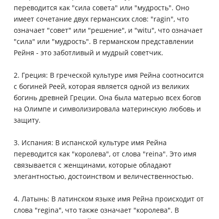
переводится как "сила совета" или "мудрость". Оно
имеет сочетание двух германских слов: "ragin", что
означает "совет" или "решение", и "witu", что означает
"сила" или "мудрость". В германском представлении
Рейня - это заботливый и мудрый советчик.
2. Греция: В греческой культуре имя Рейна соотносится
с богиней Реей, которая является одной из великих
богинь древней Греции. Она была матерью всех богов
на Олимпе и символизировала материнскую любовь и
защиту.
3. Испания: В испанской культуре имя Рейна
переводится как "королева", от слова "reina". Это имя
связывается с женщинами, которые обладают
элегантностью, достоинством и величественностью.
4. Латынь: В латинском языке имя Рейна происходит от
слова "regina", что также означает "королева". В