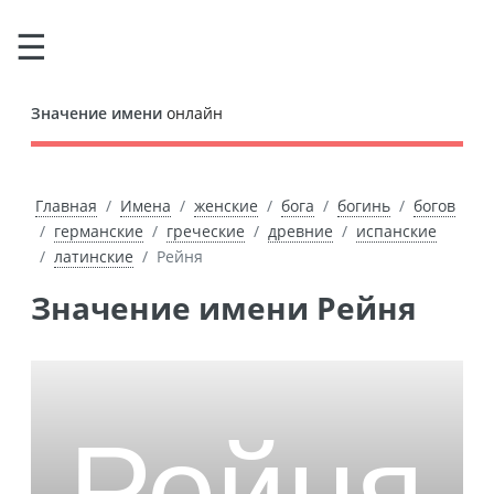
Значение имени
онлайн
Главная
Имена
женские
бога
богинь
богов
германские
греческие
древние
испанские
латинские
Рейня
Значение имени Рейня