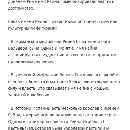
древнем Риме имя Рейна символизировало власть и
достоинство.
Связь имени Рейня с известными историческими или
культурными фигурами:
- В германской мифологии Рейна была женой бога
Бальдера, сына Одина и Фригги. Имя Рейна
ассоциируется с мудростью и важностью в принятии
правильных решений.
- В греческой мифологии богиня Рея являлась одной из
основных божеств и матерью Зевса, олицетворяющего
силу и власть. Это связывает имя Рейна с мощью,
защитой и любовью.
- В истории Испании есть несколько королев с именем
Рейна, которые играли важную роль в истории страны.
Одним из примеров является Рейна Исабелла I
Кастильская, которая была королевой Кастилии и