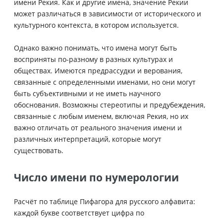
имени Рекия. Как и другие имена, значение Рекии
может различаться в зависимости от исторического и
культурного контекста, в котором используется.
Однако важно понимать, что имена могут быть
восприняты по-разному в разных культурах и
обществах. Имеются предрассудки и верования,
связанные с определенными именами, но они могут
быть субъективными и не иметь научного
обоснования. Возможны стереотипы и предубеждения,
связанные с любым именем, включая Рекия, но их
важно отличать от реального значения имени и
различных интерпретаций, которые могут
существовать.
Число имени по нумерологии
Расчёт по таблице Пифагора для русского алфавита:
каждой букве соответствует цифра по