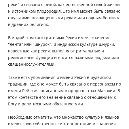
реки" и связано с рекой, как естественной силой жизни
и источником плодородия. Это имя может быть связано
с культами, посвященными рекам или водным богиням
в древних религиях.
В индийском санскрите имя Рекия имеет значение
"лента" или "шнурок". В индийской культуре шнурки,
известные как рекия, выполняют ритуальные и
религиозные функции и носятся важными людьми или
священнослужителями.
Также есть упоминания о имени Рекия в иудейской
традиции, где оно может быть связано с персонажем по
имени Рейекия, описанным в пророчествах Малахии. В
этом контексте его значение связано с отношением к
Богу и религиозными обязанностями.
Необходимо отметить, что множество культур и языков
имеют свои собственные интерпретации и значения