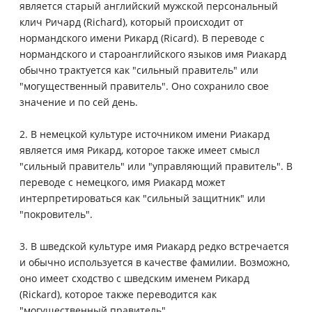
является старый английский мужской персональный
клич Ричард (Richard), который происходит от
нормандского имени Рикард (Ricard). В переводе с
нормандского и староанглийского языков имя Риакард
обычно трактуется как "сильный правитель" или
"могущественный правитель". Оно сохранило свое
значение и по сей день.
2. В немецкой культуре источником имени Риакард
является имя Рикард, которое также имеет смысл
"сильный правитель" или "управляющий правитель". В
переводе с немецкого, имя Риакард может
интерпретироваться как "сильный защитник" или
"покровитель".
3. В шведской культуре имя Риакард редко встречается
и обычно используется в качестве фамилии. Возможно,
оно имеет сходство с шведским именем Рикард
(Rickard), которое также переводится как
"могущественный правитель".