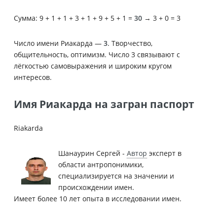
Сумма: 9 + 1 + 1 + 3 + 1 + 9 + 5 + 1 =
30
→ 3 + 0 = 3
Число имени Риакарда —
3
. Творчество,
общительность, оптимизм. Число 3 связывают с
лёгкостью самовыражения и широким кругом
интересов.
Имя Риакарда на загран паспорт
Riakarda
Шанаурин Сергей -
Автор
эксперт в
области антропонимики,
специализируется на значении и
происхождении имен.
Имеет более 10 лет опыта в исследовании имен.