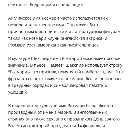
считается бодрящим и освежающим.
Английское имя Розмари часто используется как
нежное и женственное имя. Оно может быть
причастным к историческим и литературным фигурам,
таким как Розмари Клуни (английская актриса) и
Розмари Уэст (американская писательница).
В культуре Шекспира имя Розмари также имеет особое
значение. В пьесе "Гамлет" Шекспир использует строку
"Розмари – это признак, помянутый вамберлэндом". Эта
фраза отсылает к тому, что розмарин был использован
в траурных обрядах и символизировал память о
ушедших.
В европейской культуре имя Розмари было обычно
производным от имени Мария. В англоязычных
странах оно также связано с праздником День святого
Валентина, который празднуется 14 февраля, и