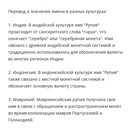
Перевод и значение имени в разных культурах:
1. Индия: В индийской культуре имя "Рупия"
происходит от санскритского слова "rupya", что
означает "серебро" или "серебряная монета". Имя
связано с древней индийской монетной системой и
традиционно использовалось для обозначения валюты
во многих регионах Индии.
2. Индонезия: В индонезийской культуре имя "Рупия"
также связано с местной монетной системой и
обозначает основную валюту страны.
3. Маврикий: Маврикисийская рупия получила свое
имя в связи с обращением и распространением монет
во время колонизации мавров Португалией и
Голландией.