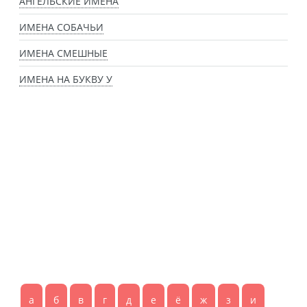
АНГЕЛЬСКИЕ ИМЕНА
ИМЕНА СОБАЧЬИ
ИМЕНА СМЕШНЫЕ
ИМЕНА НА БУКВУ У
а
б
в
г
д
е
ё
ж
з
и