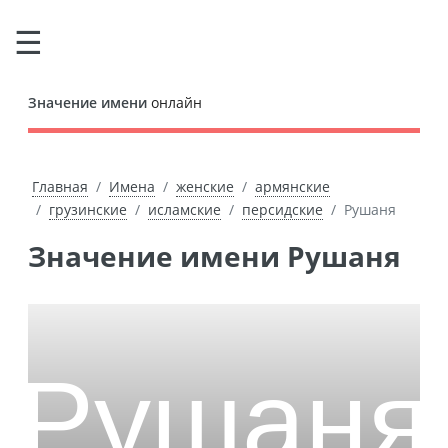
Значение имени
онлайн
Главная
Имена
женские
армянские
грузинские
исламские
персидские
Рушаня
Значение имени Рушаня