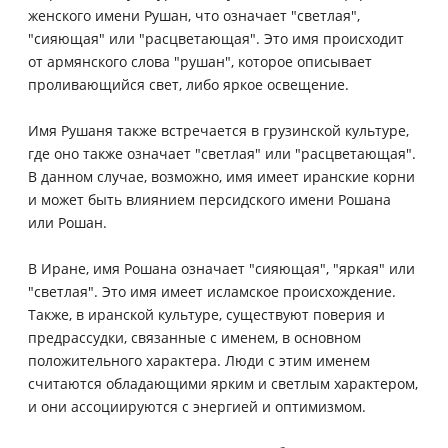
женского имени Рушан, что означает "светлая",
"сияющая" или "расцветающая". Это имя происходит
от армянского слова "рушан", которое описывает
проливающийся свет, либо яркое освещение.
Имя Рушаня также встречается в грузинской культуре,
где оно также означает "светлая" или "расцветающая".
В данном случае, возможно, имя имеет иранские корни
и может быть влиянием персидского имени Рошана
или Рошан.
В Иране, имя Рошана означает "сияющая", "яркая" или
"светлая". Это имя имеет исламское происхождение.
Также, в иранской культуре, существуют поверия и
предрассудки, связанные с именем, в основном
положительного характера. Люди с этим именем
считаются обладающими ярким и светлым характером,
и они ассоциируются с энергией и оптимизмом.