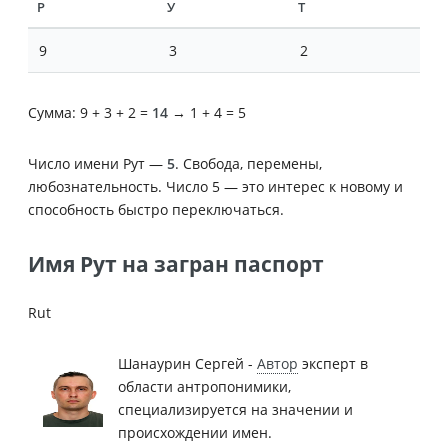
Р
У
Т
9
3
2
Сумма: 9 + 3 + 2 =
14
→ 1 + 4 = 5
Число имени Рут —
5
. Свобода, перемены,
любознательность. Число 5 — это интерес к новому и
способность быстро переключаться.
Имя Рут на загран паспорт
Rut
Шанаурин Сергей -
Автор
эксперт в
области антропонимики,
специализируется на значении и
происхождении имен.