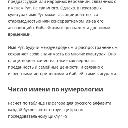
предрассудков или народных верований, связанных с
именем Рут, не так много. Однако, в некоторых
культурах имя Рут может ассоциироваться со
старомодностью или консерватизмом, из-за его
ассоциаций с библейским персонажем и древними
временами.
Имя Рут, будучи международным и распространенным,
сохраняет свою значимость во многих культурах. Оно
олицетворяет качества, такие как верность,
преданность и семейные ценности, и связано с
известными историческими и библейскими фигурами.
Число имени по нумерологии
Расчёт по таблице Пифагора для русского алфавита:
каждой букве соответствует цифра по
последовательному циклу 1–9.