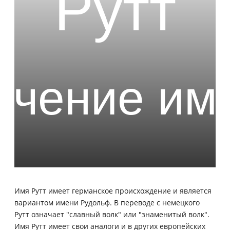
Имя Рутт имеет германское происхождение и является
вариантом имени Рудольф. В переводе с немецкого
Рутт означает "славный волк" или "знаменитый волк".
Имя Рутт имеет свои аналоги и в других европейских