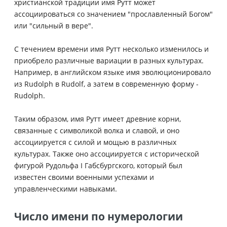
христианской традиции имя Рутт может
ассоциироваться со значением "прославленный Богом"
или "сильный в вере".
С течением времени имя Рутт несколько изменилось и
приобрело различные вариации в разных культурах.
Например, в английском языке имя эволюционировало
из Rudolph в Rudolf, а затем в современную форму -
Rudolph.
Таким образом, имя Рутт имеет древние корни,
связанные с символикой волка и славой, и оно
ассоциируется с силой и мощью в различных
культурах. Также оно ассоциируется с исторической
фигурой Рудольфа I Габсбургского, который был
известен своими военными успехами и
управленческими навыками.
Число имени по нумерологии