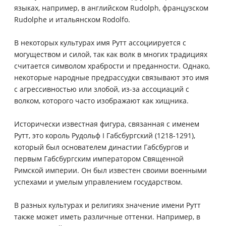
языках, например, в английском Rudolph, французском
Rudolphe и итальянском Rodolfo.
В некоторых культурах имя Рутт ассоциируется с
могуществом и силой, так как волк в многих традициях
считается символом храбрости и преданности. Однако,
некоторые народные предрассудки связывают это имя
с агрессивностью или злобой, из-за ассоциаций с
волком, которого часто изображают как хищника.
Исторически известная фигура, связанная с именем
Рутт, это король Рудольф I Габсбургский (1218-1291),
который был основателем династии Габсбургов и
первым Габсбургским императором Священной
Римской империи. Он был известен своими военными
успехами и умелым управлением государством.
В разных культурах и религиях значение имени Рутт
также может иметь различные оттенки. Например, в