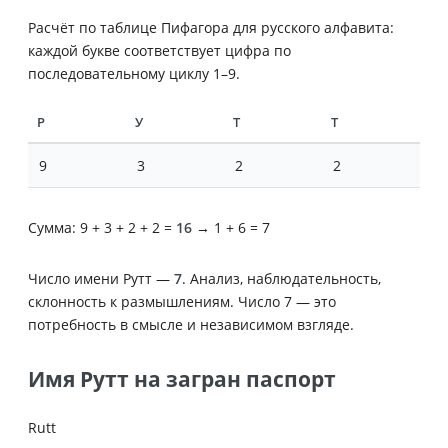
Расчёт по таблице Пифагора для русского алфавита:
каждой букве соответствует цифра по
последовательному циклу 1–9.
Р
У
Т
Т
9
3
2
2
Сумма: 9 + 3 + 2 + 2 =
16
→ 1 + 6 = 7
Число имени Рутт —
7
. Анализ, наблюдательность,
склонность к размышлениям. Число 7 — это
потребность в смысле и независимом взгляде.
Имя Рутт на загран паспорт
Rutt