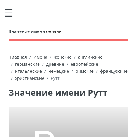
Значение имени
онлайн
Главная
Имена
женские
английские
германские
древние
европейские
итальянские
немецкие
римские
французские
христианские
Рутт
Значение имени Рутт