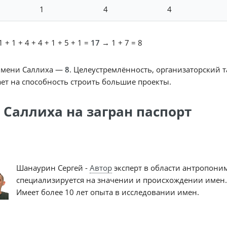
1
4
4
 + 1 + 4 + 4 + 1 + 5 + 1 =
17
→ 1 + 7 = 8
имени Саллиха —
8
. Целеустремлённость, организаторский т
ет на способность строить большие проекты.
 Саллиха на загран паспорт
Шанаурин Сергей -
Автор
эксперт в области антропони
специализируется на значении и происхождении имен.
Имеет более 10 лет опыта в исследовании имен.