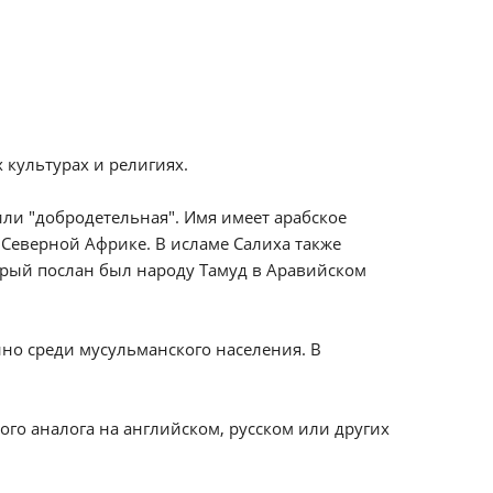
культурах и религиях.
или "добродетельная". Имя имеет арабское
 Северной Африке. В исламе Салиха также
торый послан был народу Тамуд в Аравийском
нно среди мусульманского населения. В
ого аналога на английском, русском или других