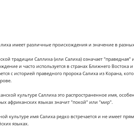
лиха имеет различные происхождения и значение в разных 
ской традиции Саллиха (или Салиха) означает "праведная" 
ждение и часто используется в странах Ближнего Востока и
ется с историей праведного пророка Салиха из Корана, ко
рове.
анской культуре Саллиха это распространенное имя, особе
ых африканских языках значит "покой" или "мир".
ной культуре имя Салиха редко встречается и не имеет прям
ских языках.