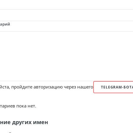
тарий
ста, пройдите авторизацию через нашего
TELEGRAM-БОТ
ариев пока нет.
ние других имен