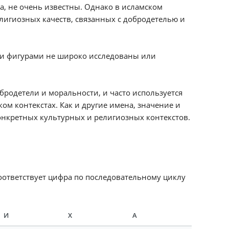
, не очень известны. Однако в исламском
игиозных качеств, связанных с добродетелью и
ми фигурами не широко исследованы или
бродетели и моральности, и часто используется
ом контекстах. Как и другие имена, значение и
онкретных культурных и религиозных контекстов.
соответствует цифра по последовательному циклу
И
Х
А