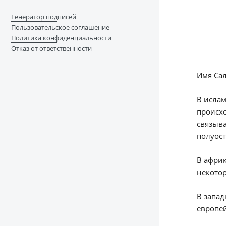
Генератор подписей
Пользовательское соглашение
Политика конфиденциальности
Отказ от ответственности
Имя Сал
В ислам
происхо
связыва
полуост
В африк
некотор
В запад
европей