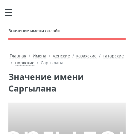
Значение имени
онлайн
Главная
Имена
женские
казахские
татарские
тюркские
Саргылана
Значение имени
Саргылана