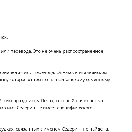
нах.
 или перевода. Это не очень распространенное
о значения или перевода. Однако, в итальянском
ни, которая относится к итальянскому семейному
ейским праздником Песах, который начинается с
мо имя Седерин не имеет специфического
удках, связанных с именем Седерин, не найдена.