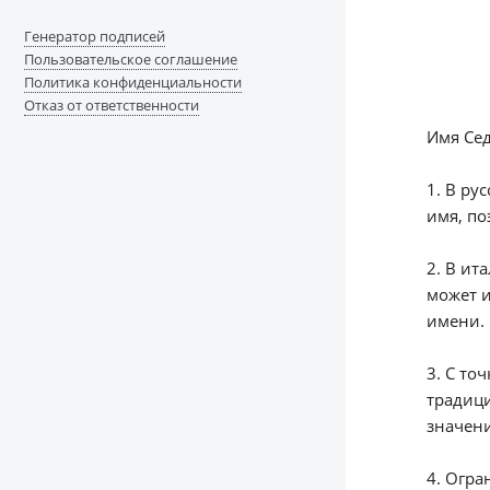
Генератор подписей
Пользовательское соглашение
Политика конфиденциальности
Отказ от ответственности
Имя Сед
1. В ру
имя, по
2. В ит
может и
имени.
3. С то
традици
значени
4. Огра