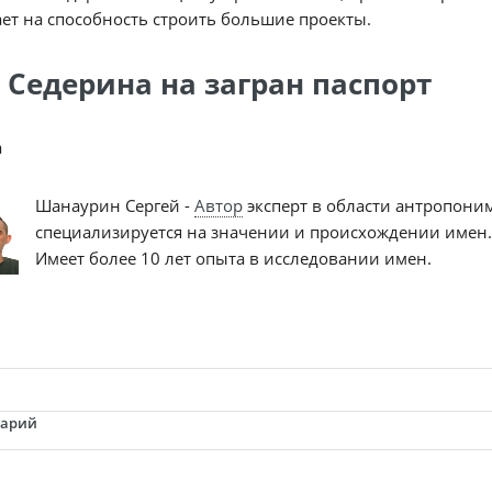
ет на способность строить большие проекты.
 Седерина на загран паспорт
a
Шанаурин Сергей -
Автор
эксперт в области антропони
специализируется на значении и происхождении имен.
Имеет более 10 лет опыта в исследовании имен.
тарий