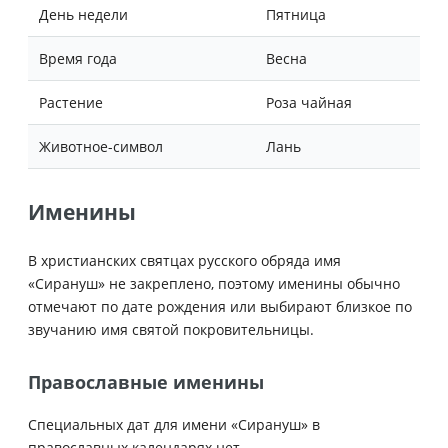
День недели
Пятница
Время года
Весна
Растение
Роза чайная
Животное-символ
Лань
Именины
В христианских святцах русского обряда имя
«Сирануш» не закреплено, поэтому именины обычно
отмечают по дате рождения или выбирают близкое по
звучанию имя святой покровительницы.
Православные именины
Специальных дат для имени «Сирануш» в
православных календарях нет.