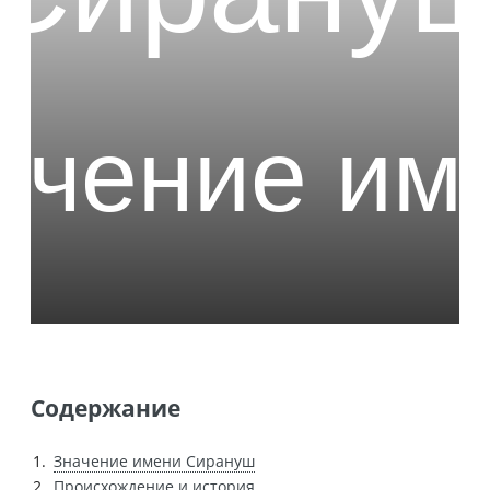
Содержание
Значение имени Сирануш
Происхождение и история