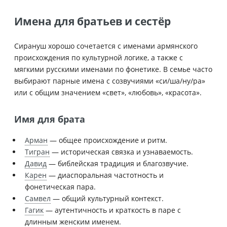
Имена для братьев и сестёр
Сирануш хорошо сочетается с именами армянского
происхождения по культурной логике, а также с
мягкими русскими именами по фонетике. В семье часто
выбирают парные имена с созвучиями «си/ша/ну/ра»
или с общим значением «свет», «любовь», «красота».
Имя для брата
Арман
— общее происхождение и ритм.
Тигран
— историческая связка и узнаваемость.
Давид
— библейская традиция и благозвучие.
Карен
— диаспоральная частотность и
фонетическая пара.
Самвел
— общий культурный контекст.
Гагик
— аутентичность и краткость в паре с
длинным женским именем.