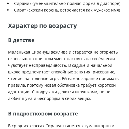
Сираник (уменьшительно-полная форма в диаспоре)
Сират (схожий корень, встречается как мужское имя)
Характер по возрасту
В детстве
Маленькая Сирануш вежлива и старается не огорчать
взрослых, но при этом умеет настоять на своём, если
чувствует несправедливость. В садике и начальной
школе предпочитает спокойные занятия: рисование,
чтение, настольные игры. Ей важно заранее понимать
правила, поэтому новая обстановка требует короткой
адаптации. С подругами делится игрушками, но не
любит шума и беспорядка в своих вещах.
В подростковом возрасте
В средних классах Сирануш тянется к гуманитарным