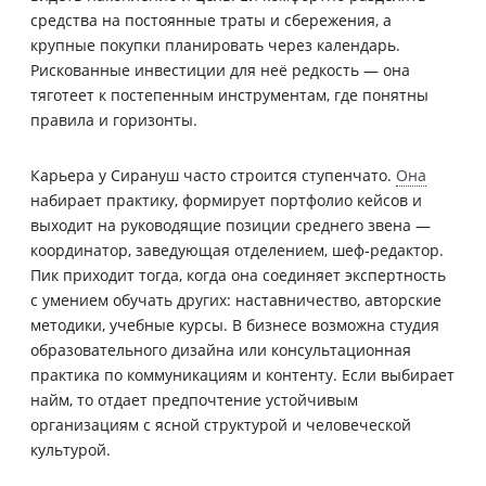
средства на постоянные траты и сбережения, а
крупные покупки планировать через календарь.
Рискованные инвестиции для неё редкость — она
тяготеет к постепенным инструментам, где понятны
правила и горизонты.
Карьера у Сирануш часто строится ступенчато.
Она
набирает практику, формирует портфолио кейсов и
выходит на руководящие позиции среднего звена —
координатор, заведующая отделением, шеф-редактор.
Пик приходит тогда, когда она соединяет экспертность
с умением обучать других: наставничество, авторские
методики, учебные курсы. В бизнесе возможна студия
образовательного дизайна или консультационная
практика по коммуникациям и контенту. Если выбирает
найм, то отдает предпочтение устойчивым
организациям с ясной структурой и человеческой
культурой.