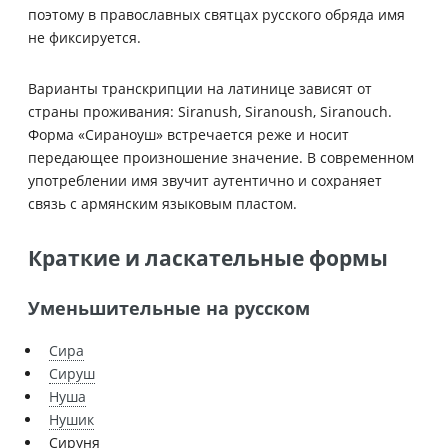
поэтому в православных святцах русского обряда имя
не фиксируется.
Варианты транскрипции на латинице зависят от
страны проживания: Siranush, Siranoush, Siranouch.
Форма «Сираноуш» встречается реже и носит
передающее произношение значение. В современном
употреблении имя звучит аутентично и сохраняет
связь с армянским языковым пластом.
Краткие и ласкательные формы
Уменьшительные на русском
Сира
Сируш
Нуша
Нушик
Сируня