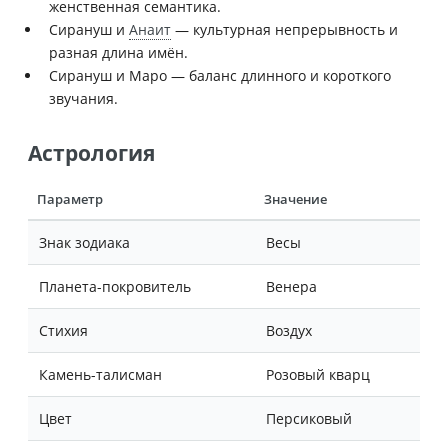
женственная семантика.
Сирануш и
Анаит
— культурная непрерывность и
разная длина имён.
Сирануш и Маро — баланс длинного и короткого
звучания.
Астрология
Параметр
Значение
Знак зодиака
Весы
Планета-покровитель
Венера
Стихия
Воздух
Камень-талисман
Розовый кварц
Цвет
Персиковый