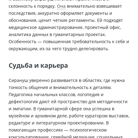
склонность к порядку.
Она
внимательно взвешивает
последствия, аккуратно оформляет документы и
обоснования, ценит чёткие регламенты. Ей подходят
медицинское администрирование, проектный офис,
аналитика данных в гуманитарных проектах.
Особенность — повышенная требовательность к себе и
окружающим, из‑за чего трудно делегировать.
Судьба и карьера
Сирануш уверенно развивается в областях, где нужна
тонкость общения и внимательность к деталям.
Педагогика начальных классов, логопедия и
дефектология дают ей пространство для методичности
и эмпатии. В гуманитарной сфере она успешна в
музейном и архивном деле, работе куратором выставок,
редактуре и литературном проектировании. В
помогающих профессиях — психологическом
консультировании, семейной медиации, социальных