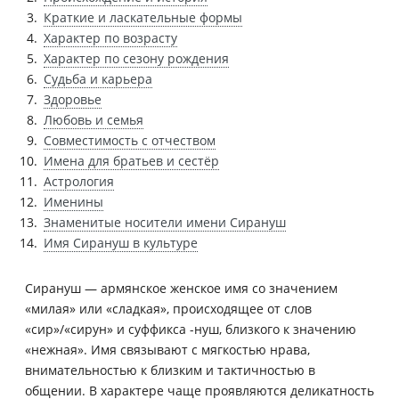
Краткие и ласкательные формы
Характер по возрасту
Характер по сезону рождения
Судьба и карьера
Здоровье
Любовь и семья
Совместимость с отчеством
Имена для братьев и сестёр
Астрология
Именины
Знаменитые носители имени Сирануш
Имя Сирануш в культуре
Сирануш — армянское женское имя со значением
«милая» или «сладкая», происходящее от слов
«сир»/«сирун» и суффикса -нуш, близкого к значению
«нежная». Имя связывают с мягкостью нрава,
внимательностью к близким и тактичностью в
общении. В характере чаще проявляются деликатность