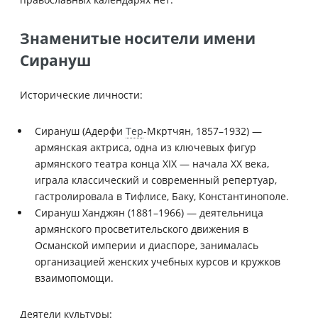
Знаменитые носители имени
Сирануш
Исторические личности:
Сирануш (Адерфи
Тер
-Мкртчян, 1857–1932) —
армянская актриса, одна из ключевых фигур
армянского театра конца XIX — начала XX века,
играла классический и современный репертуар,
гастролировала в Тифлисе, Баку, Константинополе.
Сирануш Ханджян (1881–1966) — деятельница
армянского просветительского движения в
Османской империи и диаспоре, занималась
организацией женских учебных курсов и кружков
взаимопомощи.
Деятели культуры: