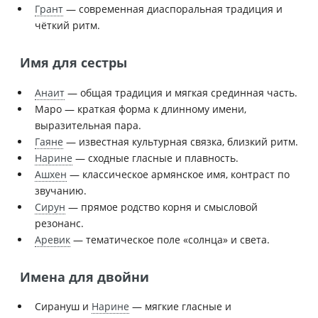
Грант
— современная диаспоральная традиция и
чёткий ритм.
Имя для сестры
Анаит
— общая традиция и мягкая срединная часть.
Маро — краткая форма к длинному имени,
выразительная пара.
Гаяне
— известная культурная связка, близкий ритм.
Нарине
— сходные гласные и плавность.
Ашхен
— классическое армянское имя, контраст по
звучанию.
Сирун
— прямое родство корня и смысловой
резонанс.
Аревик
— тематическое поле «солнца» и света.
Имена для двойни
Сирануш и
Нарине
— мягкие гласные и