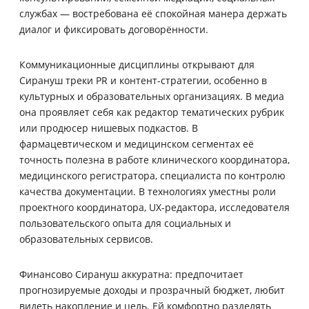
службах — востребована её спокойная манера держать
диалог и фиксировать договорённости.
Коммуникационные дисциплины открывают для
Сирануш треки PR и контент-стратегии, особенно в
культурных и образовательных организациях. В медиа
она проявляет себя как редактор тематических рубрик
или продюсер нишевых подкастов. В
фармацевтическом и медицинском сегментах её
точность полезна в работе клинического координатора,
медицинского регистратора, специалиста по контролю
качества документации. В технологиях уместны роли
проектного координатора, UX-редактора, исследователя
пользовательского опыта для социальных и
образовательных сервисов.
Финансово Сирануш аккуратна: предпочитает
прогнозируемые доходы и прозрачный бюджет, любит
видеть накопление и цель. Ей комфортно разделять