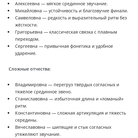
Алексеевна — мягкое срединное звучание.
Михайловна — устойчивость и благозвучие финали.
Самвеловна — редкость и выразительный ритм без
жёсткости.
Григорьевна — классическая связка с плавным
переходом.
Сергеевна — привычная фонетика и удобное
ударение.
Сложные отчества:
Владимировна — перегруз твёрдых согласных и
тяжёлое срединное звено.
Станиславовна — избыточная длина и «ломаный»
ритм.
Константиновна — сложная артикуляция и тяжесть
середины.
Вячеславовна — шипящие и стык согласных
утяжеляют звучание.