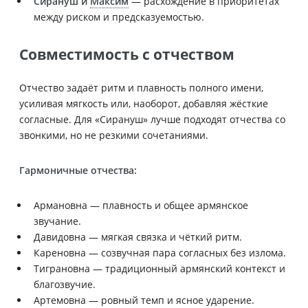
Сирануш и
Максим
— расхождение в приоритетах
между риском и предсказуемостью.
Совместимость с отчеством
Отчество задаёт ритм и плавность полного имени,
усиливая мягкость или, наоборот, добавляя жёсткие
согласные. Для «Сирануш» лучше подходят отчества со
звонкими, но не резкими сочетаниями.
Гармоничные отчества:
Армановна — плавность и общее армянское
звучание.
Давидовна — мягкая связка и чёткий ритм.
Кареновна — созвучная пара согласных без излома.
Тиграновна — традиционный армянский контекст и
благозвучие.
Артемовна — ровный темп и ясное ударение.