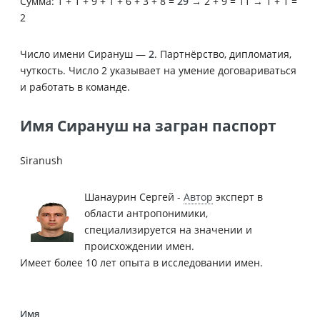
Сумма: 1 + 1 + 9 + 1 + 6 + 3 + 8 =
29
→ 2 + 9 = 11 → 1 + 1 =
2
Число имени Сирануш —
2
. Партнёрство, дипломатия,
чуткость. Число 2 указывает на умение договариваться
и работать в команде.
Имя Сирануш на загран паспорт
Siranush
Шанаурин Сергей -
Автор
эксперт в
области антропонимики,
специализируется на значении и
происхождении имен.
Имеет более 10 лет опыта в исследовании имен.
Имя