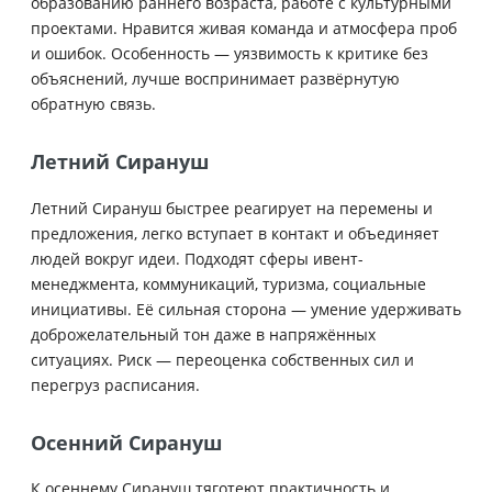
образованию раннего возраста, работе с культурными
проектами. Нравится живая команда и атмосфера проб
и ошибок. Особенность — уязвимость к критике без
объяснений, лучше воспринимает развёрнутую
обратную связь.
Летний Сирануш
Летний Сирануш быстрее реагирует на перемены и
предложения, легко вступает в контакт и объединяет
людей вокруг идеи. Подходят сферы ивент-
менеджмента, коммуникаций, туризма, социальные
инициативы. Её сильная сторона — умение удерживать
доброжелательный тон даже в напряжённых
ситуациях. Риск — переоценка собственных сил и
перегруз расписания.
Осенний Сирануш
К осеннему Сирануш тяготеют практичность и