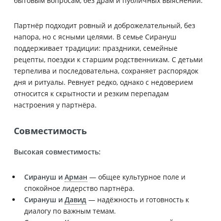
бытовым вопросам, без драм и публичных выяснений.
Партнёр подходит ровный и доброжелательный, без
напора, но с ясными целями. В семье Сирануш
поддерживает традиции: праздники, семейные
рецепты, поездки к старшим родственникам. С детьми
терпелива и последовательна, сохраняет распорядок
дня и ритуалы. Ревнует редко, однако с недоверием
относится к скрытности и резким перепадам
настроения у партнёра.
Совместимость
Высокая совместимость:
Сирануш и
Арман
— общее культурное поле и
спокойное лидерство партнёра.
Сирануш и
Давид
— надёжность и готовность к
диалогу по важным темам.