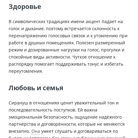
Здоровье
В символических традициях имени акцент падает на
голос и дыхание, поэтому встречается склонность к
перенапряжению голосовых связок и к утомлению при
работе в душных помещениях. Полезен размеренный
режим и дозированные нагрузки на голос, прогулки и
спокойные виды активности. Чуткое отношение к
распорядку помогает поддерживать тонус и избегать
переутомления.
Любовь и семья
Сирануш в отношениях ценит уважительный тон и
последовательность поступков. Ей важна
эмоциональная безопасность, ощущение надёжного
партнёрства и договорённости, которые не меняются
внезапно.
Она
умеет слушать и договариваться по