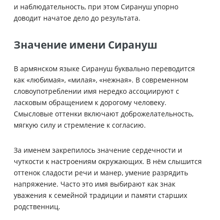
и наблюдательность, при этом Сирануш упорно
доводит начатое дело до результата.
Значение имени Сирануш
В армянском языке Сирануш буквально переводится
как «любимая», «милая», «нежная». В современном
словоупотреблении имя нередко ассоциируют с
ласковым обращением к дорогому человеку.
Смысловые оттенки включают доброжелательность,
мягкую силу и стремление к согласию.
За именем закрепилось значение сердечности и
чуткости к настроениям окружающих. В нём слышится
оттенок сладости речи и манер, умение разрядить
напряжение. Часто это имя выбирают как знак
уважения к семейной традиции и памяти старших
родственниц.