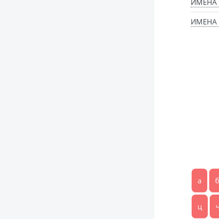
ИМЕНА
ИМЕНА 
а
ц