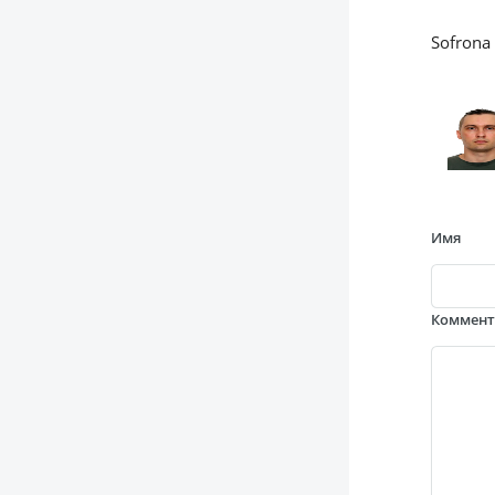
Sofrona
Имя
Коммен