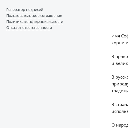
Генератор подписей
Пользовательское соглашение
Политика конфиденциальности
Отказ от ответственности
Имя Соф
корни и
В право
и вели
В русск
природу
традиц
В стран
использ
О народ