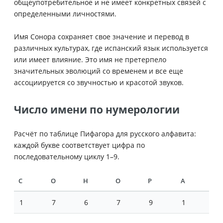
общеупотребительное и не имеет конкретных связей с
определенными личностями.
Имя Сонора сохраняет свое значение и перевод в
различных культурах, где испанский язык используется
или имеет влияние. Это имя не претерпело
значительных эволюций со временем и все еще
ассоциируется со звучностью и красотой звуков.
Число имени по нумерологии
Расчёт по таблице Пифагора для русского алфавита:
каждой букве соответствует цифра по
последовательному циклу 1–9.
С
О
Н
О
Р
А
1
7
6
7
9
1