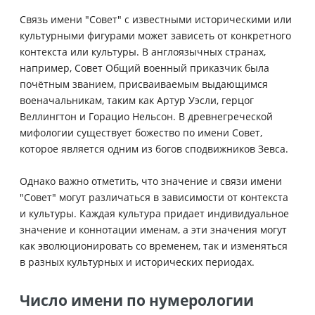
Связь имени "Совет" с известными историческими или
культурными фигурами может зависеть от конкретного
контекста или культуры. В англоязычных странах,
например, Совет Общий военный приказчик была
почётным званием, присваиваемым выдающимся
военачальникам, таким как Артур Уэсли, герцог
Веллингтон и Горацио Нельсон. В древнегреческой
мифологии существует божество по имени Совет,
которое является одним из богов сподвижников Зевса.
Однако важно отметить, что значение и связи имени
"Совет" могут различаться в зависимости от контекста
и культуры. Каждая культура придает индивидуальное
значение и коннотации именам, а эти значения могут
как эволюционировать со временем, так и изменяться
в разных культурных и исторических периодах.
Число имени по нумерологии