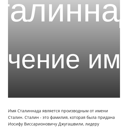
Имя Сталиннада является производным от имени
Сталин. Сталин - это фамилия, которая была придана
Иосифу Виссарионовичу Джугашвили, лидеру