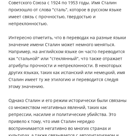
Советского Союза с 1924 по 1953 годы. Имя Сталин
произошло от слова "сталь", которое в русском языке
имеет связь с прочностью, твердостью и
непреклонностью.
Интересно отметить, что в переводах на разные языки
значение имени Сталин может немного меняться.
Например, на английском языке он часто переводится
как "стальной" или "стеклянный", что также отражает
атрибуты прочности и непреклонности. В некоторых
других языках, таких как испанский или немецкий, имя
Сталин имеет ту же этилогию и переводится следуя
этому значению.
Однако Сталин и его режим исторически были связаны
со множеством негативных явлений, таких как
репрессии, насилие и политические убийства. Это
привело к тому, что имя Сталин нередко
воспринимается негативно во многих странах и
культурах, а также связывается с авторитаризмом и