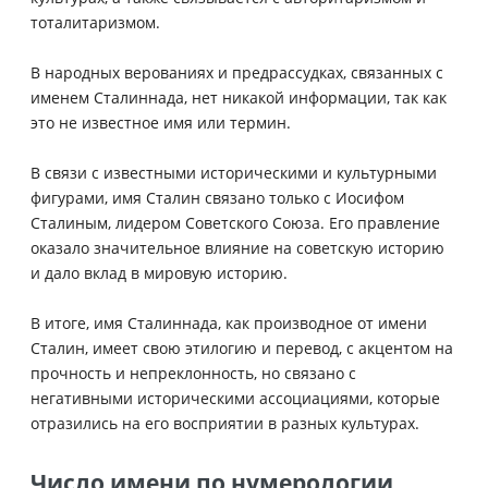
тоталитаризмом.
В народных верованиях и предрассудках, связанных с
именем Сталиннада, нет никакой информации, так как
это не известное имя или термин.
В связи с известными историческими и культурными
фигурами, имя Сталин связано только с Иосифом
Сталиным, лидером Советского Союза. Его правление
оказало значительное влияние на советскую историю
и дало вклад в мировую историю.
В итоге, имя Сталиннада, как производное от имени
Сталин, имеет свою этилогию и перевод, с акцентом на
прочность и непреклонность, но связано с
негативными историческими ассоциациями, которые
отразились на его восприятии в разных культурах.
Число имени по нумерологии