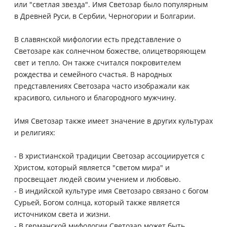
или "светлая звезда". Имя Светозар было популярным
в Древней Руси, в Сербии, Черногории и Болгарии.
В славянской мифологии есть представление о
Светозаре как солнечном божестве, олицетворяющем
свет и тепло. Он также считался покровителем
рождества и семейного счастья. В народных
представлениях Светозара часто изображали как
красивого, сильного и благородного мужчину.
Имя Светозар также имеет значение в других культурах
и религиях:
- В христианской традиции Светозар ассоциируется с
Христом, который является "светом мира" и
просвещает людей своим учением и любовью.
- В индийской культуре имя Светозаро связано с богом
Сурьей, Богом солнца, который также является
источником света и жизни.
- В германской мифологии Светозар может быть