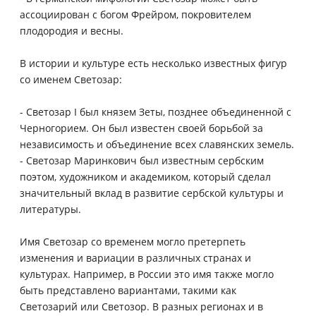
ассоциирован с богом Фрейром, покровителем
плодородия и весны.
В истории и культуре есть несколько известных фигур
со именем Светозар:
- Светозар I был князем Зеты, позднее объединенной с
Черногорием. Он был известен своей борьбой за
независимость и объединение всех славянских земель.
- Светозар Маринкович был известным сербским
поэтом, художником и академиком, который сделал
значительный вклад в развитие сербской культуры и
литературы.
Имя Светозар со временем могло претерпеть
изменения и вариации в различных странах и
культурах. Например, в России это имя также могло
быть представлено вариантами, такими как
Светозарий или Светозор. В разных регионах и в