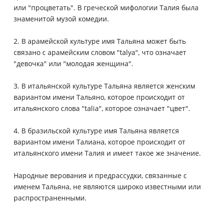
или "процветать". В греческой мифологии Талия была
знаменитой музой комедии.
2. В арамейской культуре имя Тальяна может быть
связано с арамейским словом "talya", что означает
"девочка" или "молодая женщина".
3. В итальянской культуре Тальяна является женским
вариантом имени Тальяно, которое происходит от
итальянского слова "talia", которое означает "цвет".
4. В бразильской культуре имя Тальяна является
вариантом имени Талиана, которое происходит от
итальянского имени Талия и имеет такое же значение.
Народные верования и предрассудки, связанные с
именем Тальяна, не являются широко известными или
распространенными.