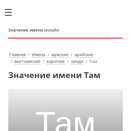
Значение имени
онлайн
Главная
Имена
мужские
арабские
вьетнамские
короткие
хинди
Там
Значение имени Там