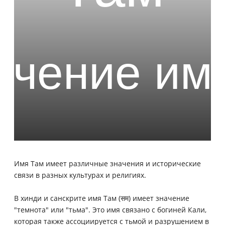
Имя Там имеет различные значения и исторические
связи в разных культурах и религиях.
В хинди и санскрите имя Там (सम) имеет значение
"темнота" или "тьма". Это имя связано с богиней Кали,
которая также ассоциируется с тьмой и разрушением в