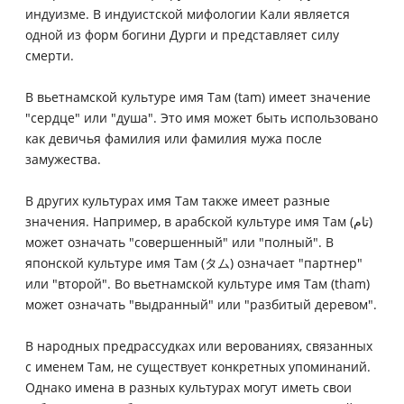
индуизме. В индуистской мифологии Кали является
одной из форм богини Дурги и представляет силу
смерти.
В вьетнамской культуре имя Там (tam) имеет значение
"сердце" или "душа". Это имя может быть использовано
как девичья фамилия или фамилия мужа после
замужества.
В других культурах имя Там также имеет разные
значения. Например, в арабской культуре имя Там (تام)
может означать "совершенный" или "полный". В
японской культуре имя Там (タム) означает "партнер"
или "второй". Во вьетнамской культуре имя Там (tham)
может означать "выдранный" или "разбитый деревом".
В народных предрассудках или верованиях, связанных
с именем Там, не существует конкретных упоминаний.
Однако имена в разных культурах могут иметь свои