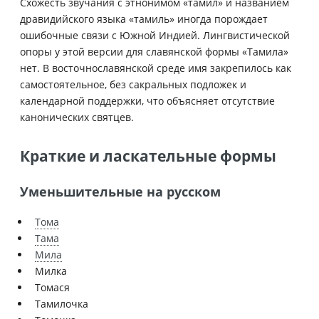
Схожесть звучания с этнонимом «тамил» и названием
дравидийского языка «тамиль» иногда порождает
ошибочные связи с Южной Индией. Лингвистической
опоры у этой версии для славянской формы «Тамила»
нет. В восточнославянской среде имя закрепилось как
самостоятельное, без сакральных подложек и
календарной поддержки, что объясняет отсутствие
канонических святцев.
Краткие и ласкательные формы
Уменьшительные на русском
Тома
Тама
Мила
Милка
Томася
Тамилочка