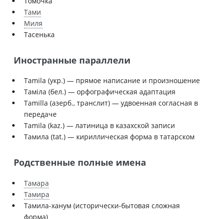
Томочка
Тами
Миля
Тасенька
Иностранные параллели
Tamila (укр.) — прямое написание и произношение
Таміла (бел.) — орфографическая адаптация
Tamilla (азерб., транслит) — удвоенная согласная в
передаче
Tamila (kaz.) — латиница в казахской записи
Тамила (tat.) — кириллическая форма в татарском
Родственные полные имена
Тамара
Тамира
Тамила-ханум (исторически-бытовая сложная
форма)