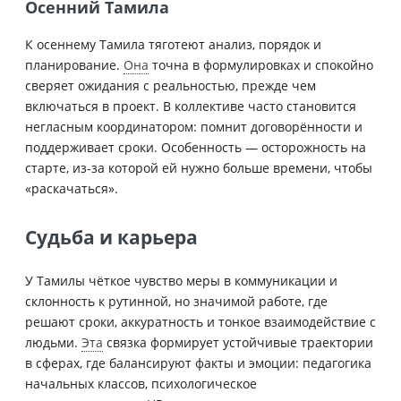
Осенний Тамила
К осеннему Тамила тяготеют анализ, порядок и
планирование.
Она
точна в формулировках и спокойно
сверяет ожидания с реальностью, прежде чем
включаться в проект. В коллективе часто становится
негласным координатором: помнит договорённости и
поддерживает сроки. Особенность — осторожность на
старте, из-за которой ей нужно больше времени, чтобы
«раскачаться».
Судьба и карьера
У Тамилы чёткое чувство меры в коммуникации и
склонность к рутинной, но значимой работе, где
решают сроки, аккуратность и тонкое взаимодействие с
людьми.
Эта
связка формирует устойчивые траектории
в сферах, где балансируют факты и эмоции: педагогика
начальных классов, психологическое