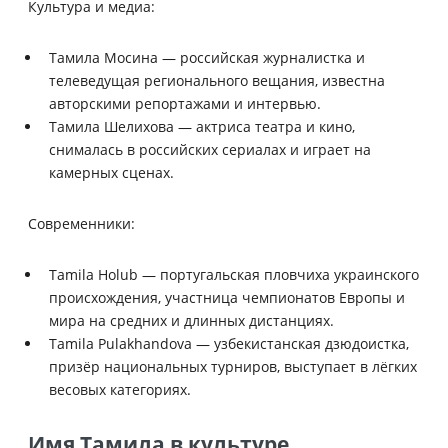
Культура и медиа:
Тамила Мосина — российская журналистка и
телеведущая регионального вещания, известна
авторскими репортажами и интервью.
Тамила Шелихова — актриса театра и кино,
снималась в российских сериалах и играет на
камерных сценах.
Современники:
Tamila Holub — португальская пловчиха украинского
происхождения, участница чемпионатов Европы и
мира на средних и длинных дистанциях.
Tamila Pulakhandova — узбекистанская дзюдоистка,
призёр национальных турниров, выступает в лёгких
весовых категориях.
Имя Тамила в культуре