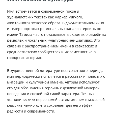
Имя встречается в современной прозе и
журналистских текстах как маркер мягкого,
«восточного» женского образа. В документальном кино
и телерепортажах региональных каналов героинь по
имени Тамила часто показывают в сюжетах о семейных
ремёслах и локальных культурных инициативах. Это
связано с распространением имени в кавказских и
среднеазиатских сообществах и их заметностью в
городских историях.
В художественной литературе постсоветского периода
имя периодически появляется в рассказах и повестях о
миграции и культурном обмене. Авторы используют
его для обозначения героинь с деликатной манерой
поведения и спокойной силой характера. Точных
«канонических» персонажей с этим именем в массовой
классике немного, что сохраняет для него эффект
редкости и современности.