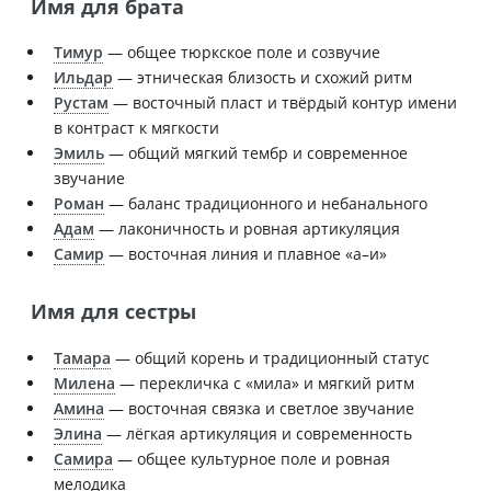
Имя для брата
Тимур
— общее тюркское поле и созвучие
Ильдар
— этническая близость и схожий ритм
Рустам
— восточный пласт и твёрдый контур имени
в контраст к мягкости
Эмиль
— общий мягкий тембр и современное
звучание
Роман
— баланс традиционного и небанального
Адам
— лаконичность и ровная артикуляция
Самир
— восточная линия и плавное «а–и»
Имя для сестры
Тамара
— общий корень и традиционный статус
Милена
— перекличка с «мила» и мягкий ритм
Амина
— восточная связка и светлое звучание
Элина
— лёгкая артикуляция и современность
Самира
— общее культурное поле и ровная
мелодика