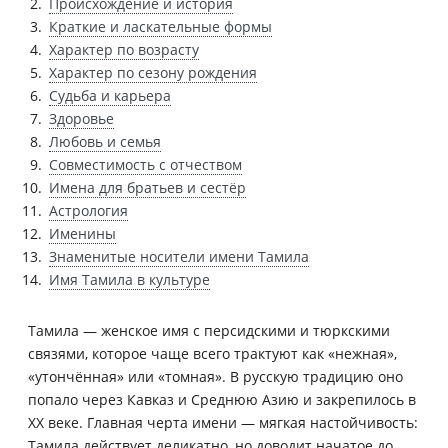
Происхождение и история
Краткие и ласкательные формы
Характер по возрасту
Характер по сезону рождения
Судьба и карьера
Здоровье
Любовь и семья
Совместимость с отчеством
Имена для братьев и сестёр
Астрология
Именины
Знаменитые носители имени Тамила
Имя Тамила в культуре
Тамила — женское имя с персидскими и тюркскими
связями, которое чаще всего трактуют как «нежная»,
«утончённая» или «томная». В русскую традицию оно
попало через Кавказ и Среднюю Азию и закрепилось в
XX веке. Главная черта имени — мягкая настойчивость:
Тамила действует деликатно, но доводит начатое до