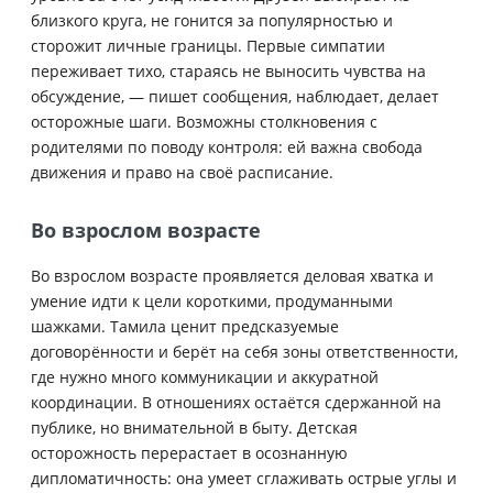
близкого круга, не гонится за популярностью и
сторожит личные границы. Первые симпатии
переживает тихо, стараясь не выносить чувства на
обсуждение, — пишет сообщения, наблюдает, делает
осторожные шаги. Возможны столкновения с
родителями по поводу контроля: ей важна свобода
движения и право на своё расписание.
Во взрослом возрасте
Во взрослом возрасте проявляется деловая хватка и
умение идти к цели короткими, продуманными
шажками. Тамила ценит предсказуемые
договорённости и берёт на себя зоны ответственности,
где нужно много коммуникации и аккуратной
координации. В отношениях остаётся сдержанной на
публике, но внимательной в быту. Детская
осторожность перерастает в осознанную
дипломатичность: она умеет сглаживать острые углы и