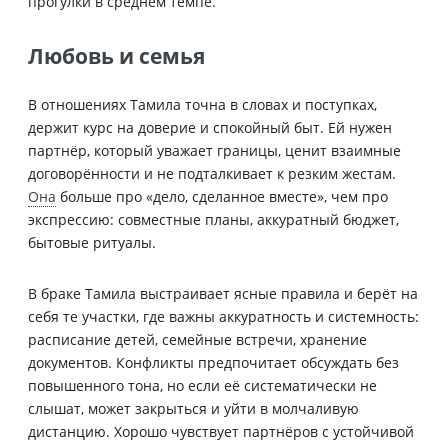
прогулки в среднем темпе.
Любовь и семья
В отношениях Тамила точна в словах и поступках,
держит курс на доверие и спокойный быт. Ей нужен
партнёр, который уважает границы, ценит взаимные
договорённости и не подталкивает к резким жестам.
Она
больше про «дело, сделанное вместе», чем про
экспрессию: совместные планы, аккуратный бюджет,
бытовые ритуалы.
В браке Тамила выстраивает ясные правила и берёт на
себя те участки, где важны аккуратность и системность:
расписание детей, семейные встречи, хранение
документов. Конфликты предпочитает обсуждать без
повышенного тона, но если её систематически не
слышат, может закрыться и уйти в молчаливую
дистанцию. Хорошо чувствует партнёров с устойчивой