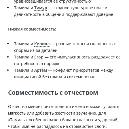
уравновешивается её структурностью
Тамила и
Тимур
— сходное культурное поле и
деликатность в общении поддерживают доверие
Низкая совместимость:
Тамила и
Кирилл
— разные темпы и склонность к
спорам из‑за деталей
Тамила и
Егор
— его импульсивность раздражает её
потребность в порядке
Тамила и
Артём
— конфликт приоритетов между
инициативой без плана и системностью
Совместимость с отчеством
Отчество меняет ритм полного имени и может усилить
мягкость или добавить жёсткости звучанию. Для
«Тамилы» особенно важен баланс гласных и ударений,
чтобы имя не распадалось на отрывистые слоги.