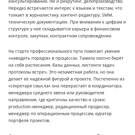
консультирование, HR и рекрутинг, делопроизводство.
Нередко встречается интерес к языкам и текстам, что
толкает в журналистику, контент-редактуру, SMM,
техническую документацию. При внимании к цифрам и
структуре у неё складывается карьера в финансовом
контроле, закупках, контрактном сопровождении.
На старте профессионального пути помогает умение
«наводить порядок» в процессах. Тамила охотно берёт
на себя расписания, базы данных, листинги задач,
протоколы встреч. Это незаметная работа, но она
делает её надёжной фигурой в проекте. Постепенно из
«секретаря смысла» она перерастает в координатора,
менеджера среднего звена или руководителя
направления, где критичны качество и сроки:
production-менеджер, редакционный продюсер,
менеджер по операционным процессам, куратор
портфеля проектов.