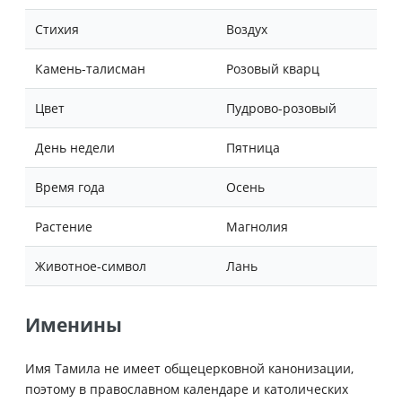
Стихия
Воздух
Камень-талисман
Розовый кварц
Цвет
Пудрово-розовый
День недели
Пятница
Время года
Осень
Растение
Магнолия
Животное-символ
Лань
Именины
Имя Тамила не имеет общецерковной канонизации,
поэтому в православном календаре и католических