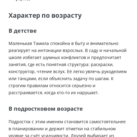
Характер по возрасту
В детстве
Маленькая Тамила спокойна в быту и внимательно
реагирует на интонации взрослых. В саду и начальной
школе избегает шумных конфликтов и предпочитает
занятия, где есть понятная структура: раскраски,
конструктор, чтение вслух. Её легко увлечь рукоделием
или танцами, если объяснить задачу по шагам. К
строгим правилам относится серьёзно и
расстраивается, когда кто-то их нарушает.
В подростковом возрасте
Подросток с этим именем становится самостоятельнее
в планировании и держит отметки на стабильном
уровне за счёт усидчивости. Друзей выбирает из