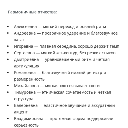
Гармоничные отчества:
Алексеевна — мягкий переход и ровный ритм
Андреевна — прозрачное ударение и благозвучное
«а–а»
Игоревна — плавная середина, хорошо держит темп
Сергеевна — мягкий «е»-контур, без резких стыков
Дмитриевна — уравновешенный ритм и чёткая
артикуляция
Романовна — благозвучный низкий регистр и
размеренность
Михайловна — мягкая «л» связывает слоги
Тимуровна — этническая сочетаемость и чёткая
структура
Валерьевна — эластичное звучание и аккуратный
акцент
Владимировна — протяжная форма поддерживает
серьёзность