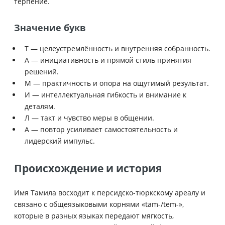
терпение.
Значение букв
Т — целеустремлённость и внутренняя собранность.
А — инициативность и прямой стиль принятия
решений.
М — практичность и опора на ощутимый результат.
И — интеллектуальная гибкость и внимание к
деталям.
Л — такт и чувство меры в общении.
А — повтор усиливает самостоятельность и
лидерский импульс.
Происхождение и история
Имя Тамила восходит к персидско-тюркскому ареалу и
связано с общеязыковыми корнями «tam-/tem-»,
которые в разных языках передают мягкость,