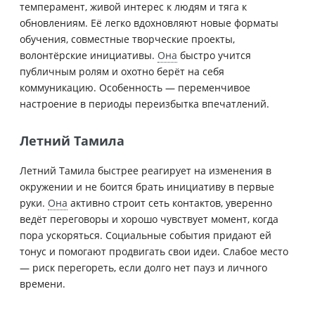
темперамент, живой интерес к людям и тяга к
обновлениям. Её легко вдохновляют новые форматы
обучения, совместные творческие проекты,
волонтёрские инициативы.
Она
быстро учится
публичным ролям и охотно берёт на себя
коммуникацию. Особенность — переменчивое
настроение в периоды переизбытка впечатлений.
Летний Тамила
Летний Тамила быстрее реагирует на изменения в
окружении и не боится брать инициативу в первые
руки.
Она
активно строит сеть контактов, уверенно
ведёт переговоры и хорошо чувствует момент, когда
пора ускоряться. Социальные события придают ей
тонус и помогают продвигать свои идеи. Слабое место
— риск перегореть, если долго нет пауз и личного
времени.