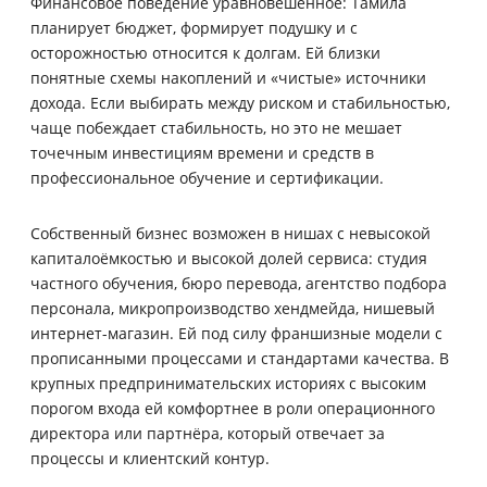
Финансовое поведение уравновешенное: Тамила
планирует бюджет, формирует подушку и с
осторожностью относится к долгам. Ей близки
понятные схемы накоплений и «чистые» источники
дохода. Если выбирать между риском и стабильностью,
чаще побеждает стабильность, но это не мешает
точечным инвестициям времени и средств в
профессиональное обучение и сертификации.
Собственный бизнес возможен в нишах с невысокой
капиталоёмкостью и высокой долей сервиса: студия
частного обучения, бюро перевода, агентство подбора
персонала, микропроизводство хендмейда, нишевый
интернет-магазин. Ей под силу франшизные модели с
прописанными процессами и стандартами качества. В
крупных предпринимательских историях с высоким
порогом входа ей комфортнее в роли операционного
директора или партнёра, который отвечает за
процессы и клиентский контур.