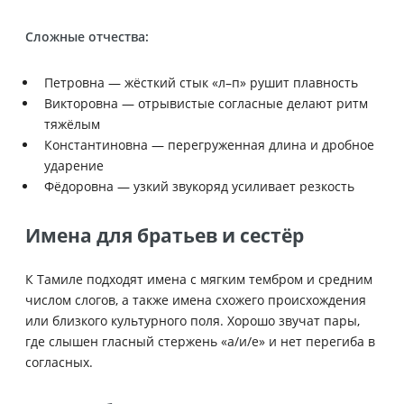
Сложные отчества:
Петровна — жёсткий стык «л–п» рушит плавность
Викторовна — отрывистые согласные делают ритм
тяжёлым
Константиновна — перегруженная длина и дробное
ударение
Фёдоровна — узкий звукоряд усиливает резкость
Имена для братьев и сестёр
К Тамиле подходят имена с мягким тембром и средним
числом слогов, а также имена схожего происхождения
или близкого культурного поля. Хорошо звучат пары,
где слышен гласный стержень «а/и/е» и нет перегиба в
согласных.