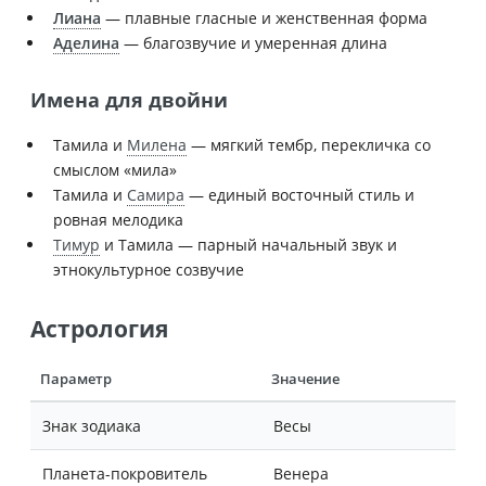
Лиана
— плавные гласные и женственная форма
Аделина
— благозвучие и умеренная длина
Имена для двойни
Тамила и
Милена
— мягкий тембр, перекличка со
смыслом «мила»
Тамила и
Самира
— единый восточный стиль и
ровная мелодика
Тимур
и Тамила — парный начальный звук и
этнокультурное созвучие
Астрология
Параметр
Значение
Знак зодиака
Весы
Планета-покровитель
Венера