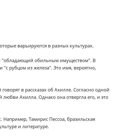
оторые варьируются в разных культурах.
ли "обладающий обильным имуществом". В
 "с рубцом из железа". Это имя, вероятно,
говорят в рассказах об Ахилле. Согласно одной
й любви Ахилла. Однако она отвергла его, и это
. Например, Тамирис Пессоа, бразильская
ультуре и литературе.