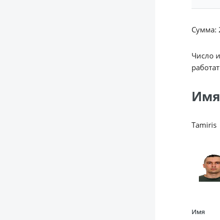
Сумма: 2
Число 
работат
Имя
Tamiris
Имя