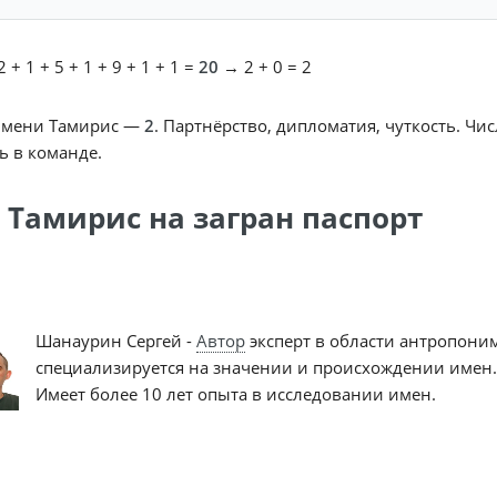
 + 1 + 5 + 1 + 9 + 1 + 1 =
20
→ 2 + 0 = 2
имени Тамирис —
2
. Партнёрство, дипломатия, чуткость. Чи
ь в команде.
 Тамирис на загран паспорт
Шанаурин Сергей -
Автор
эксперт в области антропони
специализируется на значении и происхождении имен.
Имеет более 10 лет опыта в исследовании имен.