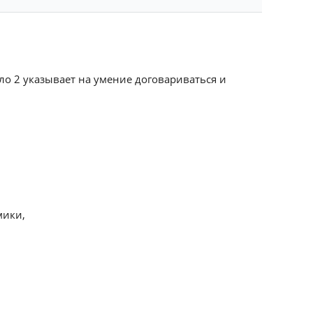
сло 2 указывает на умение договариваться и
мики,