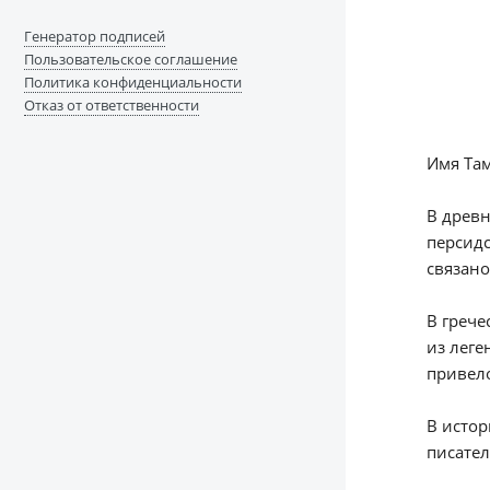
Генератор подписей
Пользовательское соглашение
Политика конфиденциальности
Отказ от ответственности
Имя Там
В древн
персидс
связано
В грече
из леге
привело
В истор
писател