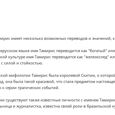
ирис имеет несколько возможных переводов и значений, к
ерусском языке имя Тамирис переводится как "богатый" и
кой культуре имя Тамирис переводится как "железослед" или
 с силой и стойкостью.
ской мифологии Тамирис была королевой Скитии, о которой 
нд, она была такой красивой, что стала предметом настояще
 к серии трагических событий.
ии существуют также известные личности с именем Тамирис
ьница и журналистка, известна своей роли в бразильской к