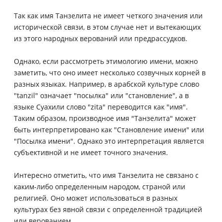
Так как имя Танзелита не имеет четкого значения или
исторической связи, в этом случае нет и вытекающих
из этого народных верований или предрассудков.
Однако, если рассмотреть этимологию имени, можно
заметить, что оно имеет несколько созвучных корней в
разных языках. Например, в арабской культуре слово
"tanzil" означает "посылка" или "становление", а в
языке Суахили слово "zita" переводится как "имя".
Таким образом, производное имя "Танзелита" может
быть интерпретировано как "Становление имени" или
"Посылка имени". Однако это интерпретация является
субъективной и не имеет точного значения.
Интересно отметить, что имя Танзелита не связано с
каким-либо определенным народом, страной или
религией. Оно может использоваться в разных
культурах без явной связи с определенной традицией
или верованием.