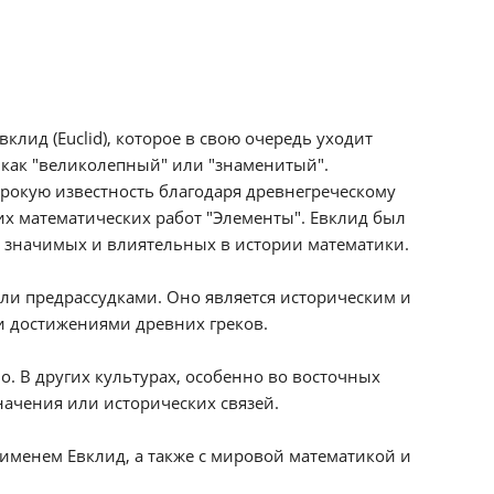
лид (Euclid), которое в свою очередь уходит
ся как "великолепный" или "знаменитый".
рокую известность благодаря древнегреческому
их математических работ "Элементы". Евклид был
ых значимых и влиятельных в истории математики.
и предрассудками. Оно является историческим и
 достижениями древних греков.
. В других культурах, особенно во восточных
начения или исторических связей.
 именем Евклид, а также с мировой математикой и