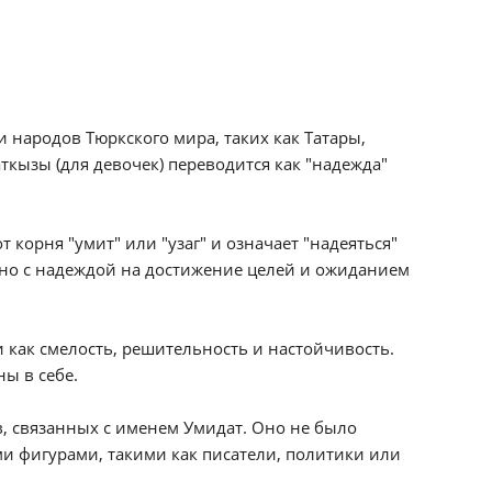
 народов Тюркского мира, таких как Татары,
ткызы (для девочек) переводится как "надежда"
 корня "умит" или "узаг" и означает "надеяться"
ано с надеждой на достижение целей и ожиданием
 как смелость, решительность и настойчивость.
ы в себе.
, связанных с именем Умидат. Оно не было
 фигурами, такими как писатели, политики или