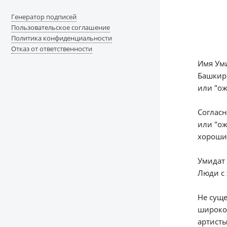
Генератор подписей
Пользовательское соглашение
Политика конфиденциальности
Отказ от ответственности
Имя Уми
Башкиры
или "ож
Согласн
или "ож
хороши
Умидат 
Люди с 
Не суще
широко
артисты