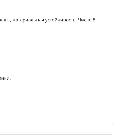
лант, материальная устойчивость. Число 8
мики,