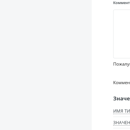
Коммен
Пожалуй
Коммент
Значе
ИМЯ ТИ
ЗНАЧЕН