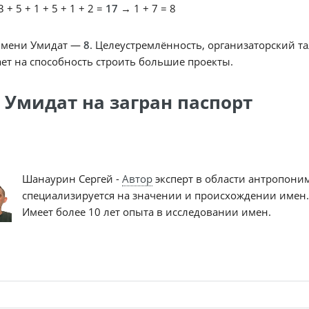
 + 5 + 1 + 5 + 1 + 2 =
17
→ 1 + 7 = 8
имени Умидат —
8
. Целеустремлённость, организаторский та
ет на способность строить большие проекты.
 Умидат на загран паспорт
Шанаурин Сергей -
Автор
эксперт в области антропони
специализируется на значении и происхождении имен.
Имеет более 10 лет опыта в исследовании имен.