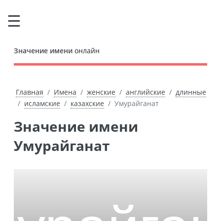
Значение имени
онлайн
Главная
Имена
женские
английские
длинные
исламские
казахские
Умурайганат
Значение имени
Умурайганат