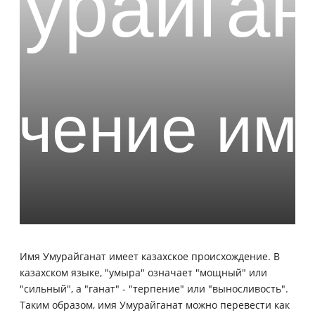
Имя Умурайганат имеет казахское происхождение. В
казахском языке, "умыра" означает "мощный" или
"сильный", а "ганат" - "терпение" или "выносливость".
Таким образом, имя Умурайганат можно перевести как