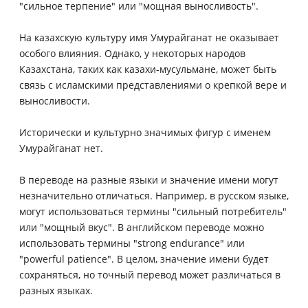
"сильное терпение" или "мощная выносливость".
На казахскую культуру имя Умурайганат не оказывает
особого влияния. Однако, у некоторых народов
Казахстана, таких как казахи-мусульмане, может быть
связь с исламскими представлениями о крепкой вере и
выносливости.
Исторически и культурно значимых фигур с именем
Умурайганат нет.
В переводе на разные языки и значение имени могут
незначительно отличаться. Например, в русском языке,
могут использоваться термины "сильный потребитель"
или "мощный вкус". В английском переводе можно
использовать термины "strong endurance" или
"powerful patience". В целом, значение имени будет
сохраняться, но точный перевод может различаться в
разных языках.