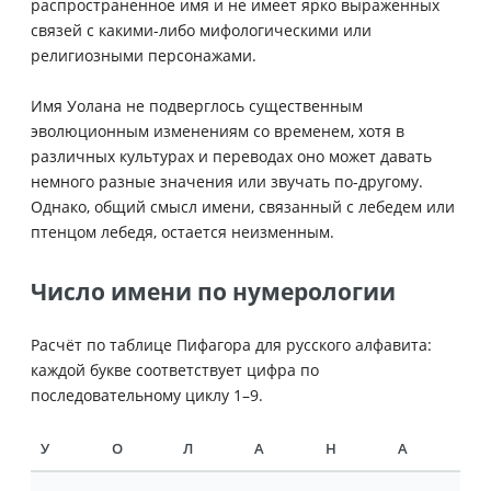
распространенное имя и не имеет ярко выраженных
связей с какими-либо мифологическими или
религиозными персонажами.
Имя Уолана не подверглось существенным
эволюционным изменениям со временем, хотя в
различных культурах и переводах оно может давать
немного разные значения или звучать по-другому.
Однако, общий смысл имени, связанный с лебедем или
птенцом лебедя, остается неизменным.
Число имени по нумерологии
Расчёт по таблице Пифагора для русского алфавита:
каждой букве соответствует цифра по
последовательному циклу 1–9.
У
О
Л
А
Н
А