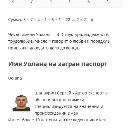
3
7
4
1
6
1
Сумма: 3 + 7 + 4 + 1 + 6 + 1 =
22
→ 2 + 2 = 4
Число имени Уолана —
4
. Структура, надёжность,
трудолюбие. Число 4 говорит о любви к порядку и
привычке доводить дела до конца.
Имя Уолана на загран паспорт
Uolana
Шанаурин Сергей -
Автор
эксперт в
области антропонимики,
специализируется на значении и
происхождении имен.
Имеет более 10 лет опыта в исследовании имен.