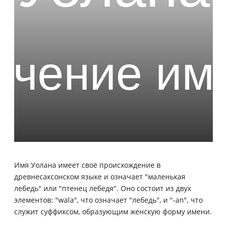
Имя Уолана имеет своё происхождение в
древнесаксонском языке и означает "маленькая
лебедь" или "птенец лебедя". Оно состоит из двух
элементов: "wala", что означает "лебедь", и "-an", что
служит суффиксом, образующим женскую форму имени.