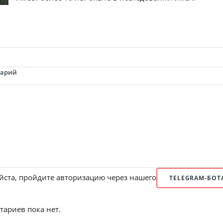
тарий
ста, пройдите авторизацию через нашего
TELEGRAM-БОТ
ариев пока нет.