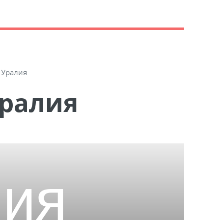
Уралия
Уралия