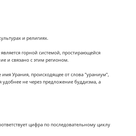
ультурах и религиях.
л является горной системой, простирающейся
ие и связано с этим регионом.
имя Урания, происходящее от слова "ураниум",
я удобнее не через предложение буддизма, а
соответствует цифра по последовательному циклу