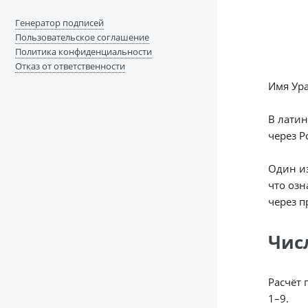
Генератор подписей
Пользовательское соглашение
Политика конфиденциальности
Отказ от ответственности
Имя Ура
В латин
через Р
Один из
что озн
через п
Чис
Расчёт 
1–9.