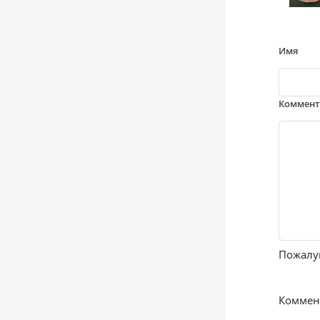
Имя
Коммен
Пожалуй
Коммент