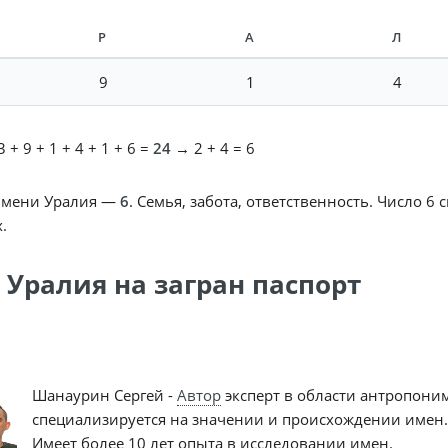
Р
А
Л
9
1
4
 + 9 + 1 + 4 + 1 + 6 =
24
→ 2 + 4 = 6
имени Уралия —
6
. Семья, забота, ответственность. Число 6
.
 Уралия на загран паспорт
Шанаурин Сергей -
Автор
эксперт в области антропони
специализируется на значении и происхождении имен.
Имеет более 10 лет опыта в исследовании имен.