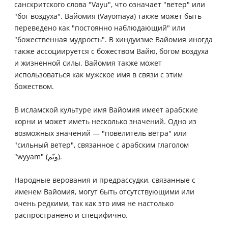
санскритского слова "Vayu", что означает "ветер" или
"бог воздуха". Вайомия (Vayomaya) также может быть
переведено как "постоянно наблюдающий" или
"божественная мудрость". В хиндуизме Вайомия иногда
также ассоциируется с божеством Вайю, богом воздуха
и жизненной силы. Вайомия также может
использоваться как мужское имя в связи с этим
божеством.
В исламской культуре имя Вайомия имеет арабские
корни и может иметь несколько значений. Одно из
возможных значений — "повелитель ветра" или
"сильный ветер", связанное с арабским глаголом
"wyyam" (ويّم).
Народные верования и предрассудки, связанные с
именем Вайомия, могут быть отсутствующими или
очень редкими, так как это имя не настолько
распространено и специфично.