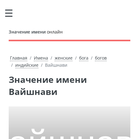
Значение имени
онлайн
Главная
Имена
женские
бога
богов
индийские
Вайшнави
Значение имени
Вайшнави