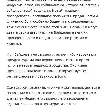
индуизма, особенно Вайшнавизма, которое относится к
вайшнавитской традиции. В этой традиции
последователи посвящают свою жизнь преданности и
служению Богу, особенно Вишну и его инкарнациям.
Такие семьи часто называются "Вайшнавами" и могут
давать своим девочкам имя Вайшнави в знак их
приверженности и преданности этой религии и
культуре.
Имя Вайшнави не связано с какими-либо народными
предрассудками или верованиями, и оно широко
используется в индийском обществе. Оно имеет
прекрасное значение и символизирует глубокую
религиозность и преданность Богу.
Однако стоит отметить, что имя может варьироваться в
написании и произношении в различных регионах и
диалектах Индии, что связано с его эволюцией и
адаптацией в разных культурах и языках.