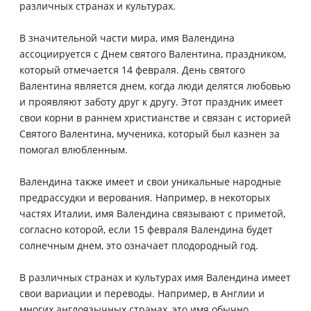
различных странах и культурах.
В значительной части мира, имя Валендина
ассоциируется с Днем святого Валентина, праздником,
который отмечается 14 февраля. День святого
Валентина является днем, когда люди делятся любовью
и проявляют заботу друг к другу. Этот праздник имеет
свои корни в раннем христианстве и связан с историей
Святого Валентина, мученика, который был казнен за
помогал влюбленным.
Валендина также имеет и свои уникальные народные
предрассудки и верования. Например, в некоторых
частях Италии, имя Валендина связывают с приметой,
согласно которой, если 15 февраля Валендина будет
солнечным днем, это означает плодородный год.
В различных странах и культурах имя Валендина имеет
свои вариации и переводы. Например, в Англии и
многих англоязычных странах, это имя обычно