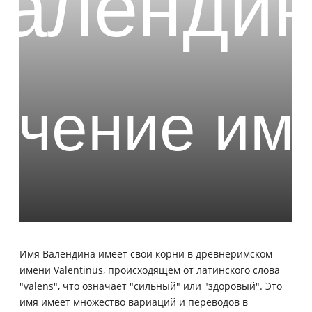
Имя Валендина имеет свои корни в древнеримском
имени Valentinus, происходящем от латинского слова
"valens", что означает "сильный" или "здоровый". Это
имя имеет множество вариаций и переводов в